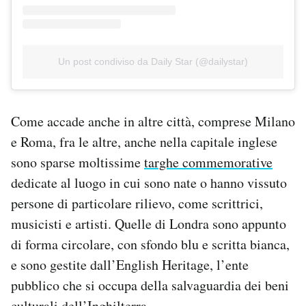
Un post condiviso da Daily Star (@dailystar)
Come accade anche in altre città, comprese Milano
e Roma, fra le altre, anche nella capitale inglese
sono sparse moltissime
targhe commemorative
dedicate al luogo in cui sono nate o hanno vissuto
persone di particolare rilievo, come scrittrici,
musicisti e artisti. Quelle di Londra sono appunto
di forma circolare, con sfondo blu e scritta bianca,
e sono gestite dall’English Heritage, l’ente
pubblico che si occupa della salvaguardia dei beni
culturali dell’Inghilterra.