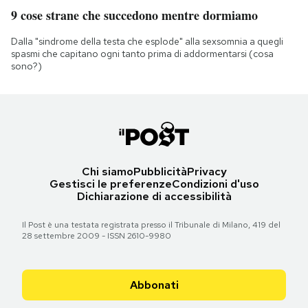
9 cose strane che succedono mentre dormiamo
Dalla "sindrome della testa che esplode" alla sexsomnia a quegli
spasmi che capitano ogni tanto prima di addormentarsi (cosa
sono?)
Chi siamo
Pubblicità
Privacy
Gestisci le preferenze
Condizioni d'uso
Dichiarazione di accessibilità
Il Post è una testata registrata presso il Tribunale di Milano, 419 del
28 settembre 2009 - ISSN 2610-9980
Abbonati