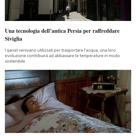
Una tecnologia dell’antica Persia per raffreddare
Siviglia
I qanat venivano utilizzati per trasportare l'acqua, una loro
evoluzione contribuirà ad abbassare le temperature in modo
sostenibile