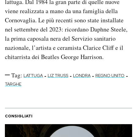
lattuga. Dal 1984 la gran parte di quelle nuove
viene realizzata a mano da una famiglia della
Cornovaglia. Le più recenti sono state installate
nel settembre del 2023: ricordano Daphne Steele,
la prima caposala nera del Servizio sanitario
nazionale, l’artista e ceramista Clarice Cliff e il
chitarrista dei Beatles George Harrison.
Tag:
-
-
-
-
LATTUGA
LIZ TRUSS
LONDRA
REGNO UNITO
TARGHE
CONSIGLIATI