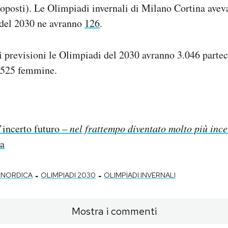
roposti). Le Olimpiadi invernali di Milano Cortina avev
 del 2030 ne avranno
126
.
i previsioni le Olimpiadi del 2030 avranno 3.046 parteci
.525 femmine.
’incerto futuro –
nel frattempo diventato molto più ince
ca
-
-
 NORDICA
OLIMPIADI 2030
OLIMPIADI INVERNALI
Mostra i commenti