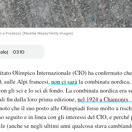
aio a Predazzo (Maddie Meyer/Getty Images)
colo
03:10
mitato Olimpico Internazionale (CIO) ha confermato che
0, sulle Alpi francesi,
non ci sarà
la combinata nordica, 
con gli sci e lo sci di fondo. La combinata nordica era s
li fin dalla loro prima edizione,
nel 1924 a Chamonix, 
noto che il suo posto alle Olimpiadi fosse molto a risch
 seguito e in linea con gli interessi del CIO, e perché 
le (anche se negli ultimi anni qualcosa stava cambiando