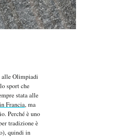
 alle Olimpiadi
lo sport che
empre stata alle
in Francia
, ma
io. Perché è uno
per tradizione è
), quindi in