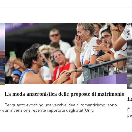
La moda anacronistica delle proposte di matrimonio
La
Per quanto evochino una vecchia idea di romanticismo, sono
È 
un'invenzione recente importata dagli Stati Uniti
 ma
pe