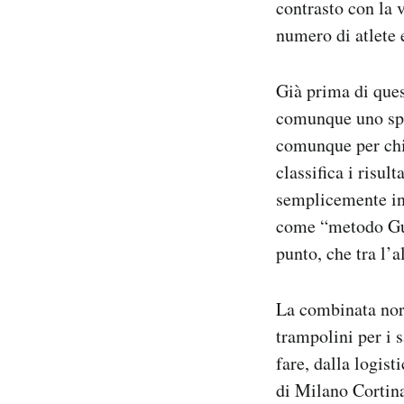
contrasto con la 
numero di atlete e
Già prima di ques
comunque uno sport
comunque per chi 
classifica i risul
semplicemente in 
come “metodo Gund
punto, che tra l’
La combinata nord
trampolini per i 
fare, dalla logis
di Milano Cortina