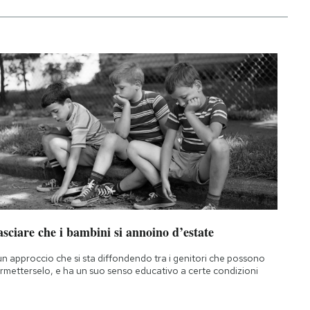
sciare che i bambini si annoino d’estate
un approccio che si sta diffondendo tra i genitori che possono
rmetterselo, e ha un suo senso educativo a certe condizioni