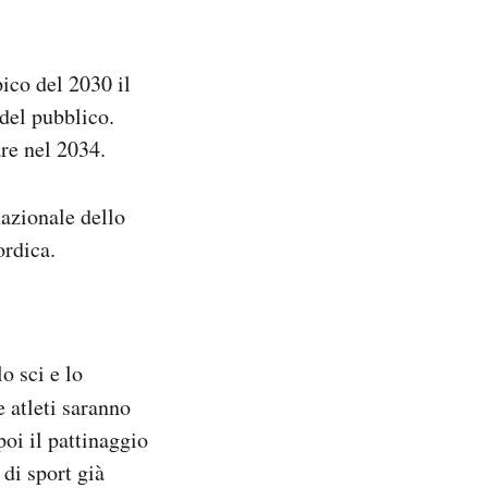
ico del 2030 il
 del pubblico.
re nel 2034.
nazionale dello
ordica.
o sci e lo
e atleti saranno
poi il pattinaggio
di sport già