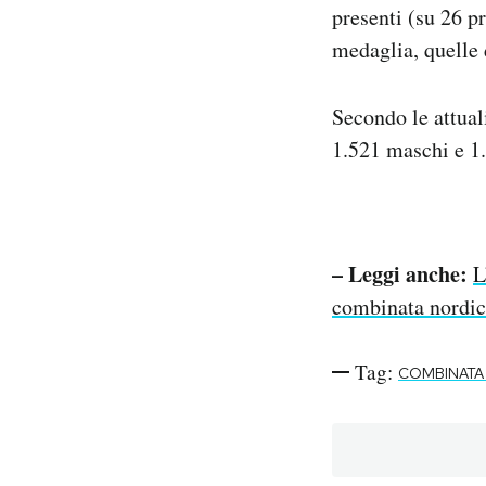
presenti (su 26 p
medaglia, quelle
Secondo le attual
1.521 maschi e 1
– Leggi anche:
L
combinata nordi
Tag:
COMBINATA