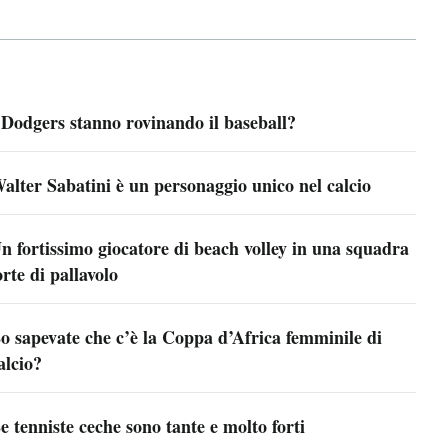
 Dodgers stanno rovinando il baseball?
alter Sabatini è un personaggio unico nel calcio
n fortissimo giocatore di beach volley in una squadra
orte di pallavolo
o sapevate che c’è la Coppa d’Africa femminile di
alcio?
e tenniste ceche sono tante e molto forti