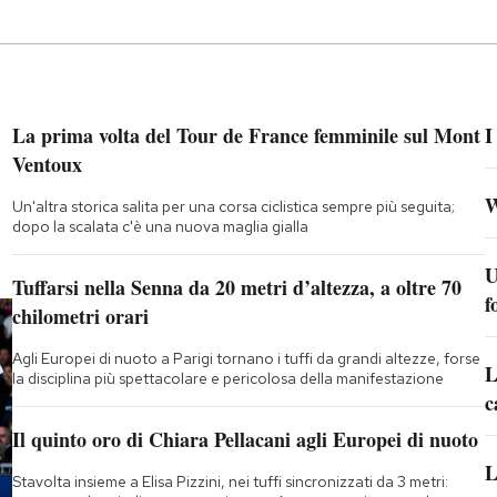
La prima volta del Tour de France femminile sul Mont
I
Ventoux
W
Un'altra storica salita per una corsa ciclistica sempre più seguita;
dopo la scalata c'è una nuova maglia gialla
U
Tuffarsi nella Senna da 20 metri d’altezza, a oltre 70
f
chilometri orari
Agli Europei di nuoto a Parigi tornano i tuffi da grandi altezze, forse
L
la disciplina più spettacolare e pericolosa della manifestazione
c
Il quinto oro di Chiara Pellacani agli Europei di nuoto
L
Stavolta insieme a Elisa Pizzini, nei tuffi sincronizzati da 3 metri: