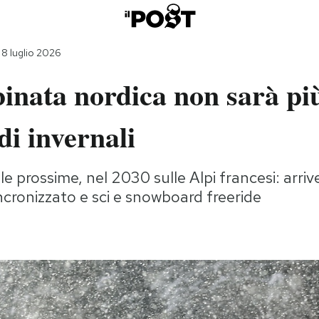
 8 luglio 2026
nata nordica non sarà più
i invernali
e prossime, nel 2030 sulle Alpi francesi: arri
ncronizzato e sci e snowboard freeride