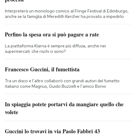
Interpreterà un monologo comico al Fringe Festival di Edimburgo,
anche se la famiglia di Meredith Kercher ha provato a impedirlo
Perfino la spesa ora si può pagare a rate
La piattaforma Klarna è sempre più diffusa, anche nei
supermercati: che rischi ci sono?
Francesco Guccini, il fumettista
Tra un disco e l’altro collaborò con grandi autori del fumetto
italiano come Magnus, Guido Buzzelli e l’amico Bonvi
In spiaggia potete portarvi da mangiare quello che
volete
Guccini lo trovavi in via Paolo Fabbri 43