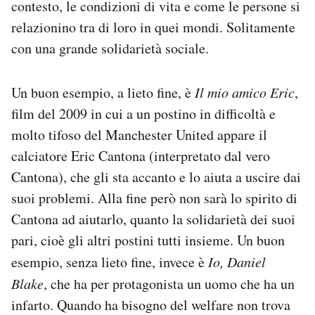
contesto, le condizioni di vita e come le persone si
relazionino tra di loro in quei mondi. Solitamente
con una grande solidarietà sociale.
Un buon esempio, a lieto fine, è
Il mio amico Eric
,
film del 2009 in cui a un postino in difficoltà e
molto tifoso del Manchester United appare il
calciatore Eric Cantona (interpretato dal vero
Cantona), che gli sta accanto e lo aiuta a uscire dai
suoi problemi. Alla fine però non sarà lo spirito di
Cantona ad aiutarlo, quanto la solidarietà dei suoi
pari, cioè gli altri postini tutti insieme. Un buon
esempio, senza lieto fine, invece è
Io, Daniel
Blake
, che ha per protagonista un uomo che ha un
infarto. Quando ha bisogno del welfare non trova