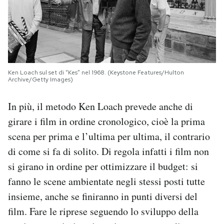
Ken Loach sul set di “Kes” nel 1968. (Keystone Features/Hulton
Archive/Getty Images)
In più, il metodo Ken Loach prevede anche di
girare i film in ordine cronologico, cioè la prima
scena per prima e l’ultima per ultima, il contrario
di come si fa di solito. Di regola infatti i film non
si girano in ordine per ottimizzare il budget: si
fanno le scene ambientate negli stessi posti tutte
insieme, anche se finiranno in punti diversi del
film. Fare le riprese seguendo lo sviluppo della