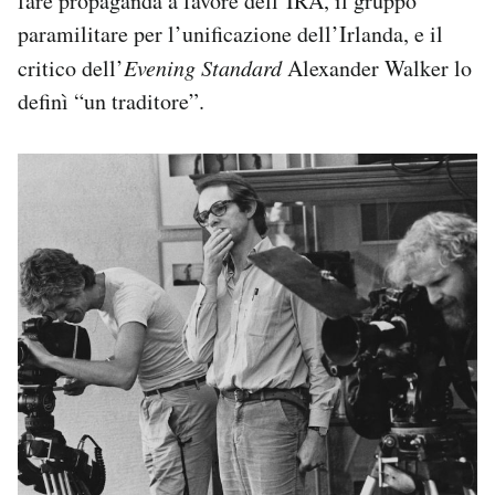
fare propaganda a favore dell’IRA, il gruppo
paramilitare per l’unificazione dell’Irlanda, e il
critico dell’
Evening Standard
Alexander Walker lo
definì “un traditore”.