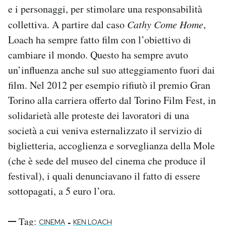
e i personaggi, per stimolare una responsabilità
collettiva. A partire dal caso
Cathy Come Home
,
Loach ha sempre fatto film con l’obiettivo di
cambiare il mondo. Questo ha sempre avuto
un’influenza anche sul suo atteggiamento fuori dai
film. Nel 2012 per esempio rifiutò il premio Gran
Torino alla carriera offerto dal Torino Film Fest, in
solidarietà alle proteste dei lavoratori di una
società a cui veniva esternalizzato il servizio di
biglietteria, accoglienza e sorveglianza della Mole
(che è sede del museo del cinema che produce il
festival), i quali denunciavano il fatto di essere
sottopagati, a 5 euro l’ora.
Tag:
-
CINEMA
KEN LOACH