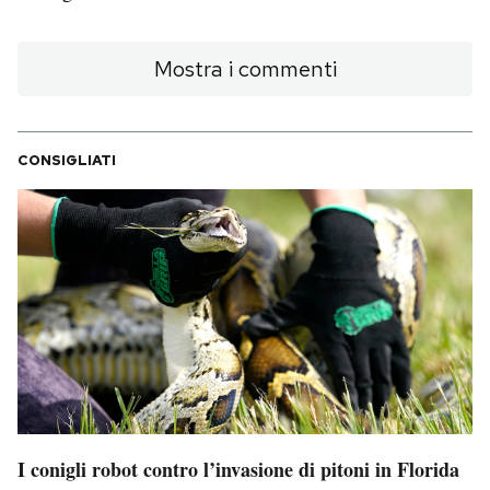
Mostra i commenti
CONSIGLIATI
I conigli robot contro l’invasione di pitoni in Florida