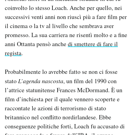
coinvolto lo stesso Loach. Anche per quello, nei
successivi venti anni non riuscì più a fare film per
il cinema o la tv al livello che sembrava aver
promesso. La sua carriera ne risentì molto e a fine
anni Ottanta pensò anche
di smettere di fare il
regista
.
Probabilmente lo avrebbe fatto se non ci fosse
stato
L’agenda nascosta
, un film del 1990 con
l’attrice statunitense Frances McDormand. È un
film d’inchiesta per il quale vennero scoperte e
raccontate le azioni di terrorismo di stato
britannico nel conflitto nordirlandese. Ebbe
conseguenze politiche forti, Loach fu accusato di