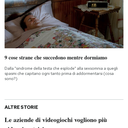
9 cose strane che succedono mentre dormiamo
Dalla "sindrome della testa che esplode" alla sexsomnia a quegli
spasmi che capitano ogni tanto prima di addormentarsi (cosa
sono?)
ALTRE STORIE
Le aziende di videogiochi vogliono più