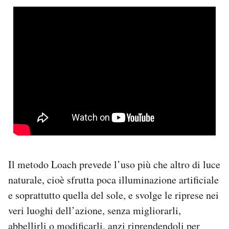
Il metodo Loach prevede l’uso più che altro di luce
naturale, cioè sfrutta poca illuminazione artificiale
e soprattutto quella del sole, e svolge le riprese nei
veri luoghi dell’azione, senza migliorarli,
abbellirli o modificarli, anzi riprendendoli per