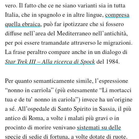
vero. Il fatto che ce ne siano varianti sia in tutta
Italia, che in spagnolo e in altre lingue,
compresa
quella ebraica
, può far ipotizzare che si fossero
diffuse nell’area del Mediterraneo nell’antichità,
per poi essere tramandate attraverso le migrazioni.
La frase peraltro compare anche in un dialogo di
Star Trek III – Alla ricerca di Spock
del 1984.
Per quanto semanticamente simile, l’espressione
“nonno in carriola” (più estesamente “Li mortacci
tua e de tu’ nonno in cariola”) invece ha un’origine
a sé. All’ospedale di Santo Spirito in Sassia, il più
antico di Roma, a volte i malati più gravi o in
procinto di morire venivano
sistemati su delle
specie di sedie di fortuna
, a volte dotate di ruote.