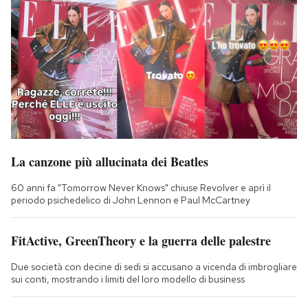
La canzone più allucinata dei Beatles
60 anni fa "Tomorrow Never Knows" chiuse Revolver e aprì il
periodo psichedelico di John Lennon e Paul McCartney
FitActive, GreenTheory e la guerra delle palestre
Due società con decine di sedi si accusano a vicenda di imbrogliare
sui conti, mostrando i limiti del loro modello di business