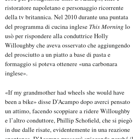
ristoratore napoletano e personaggio ricorrente
della tv britannica. Nel 2010 durante una puntata
del programma di cucina inglese
This Morning
lo
usò per rispondere alla conduttrice Holly
Willoughby che aveva osservato che aggiungendo
del prosciutto a un piatto a base di pasta e
formaggio si poteva ottenere «una carbonara
inglese».
«If my grandmother had wheels she would have
been a bike» disse D’Acampo dopo averci pensato
un attimo, facendo scoppiare a ridere Willoughby
e l’altro conduttore, Phillip Schofield, che si piegò
in due dalle risate, evidentemente in una reazione
spontanea. D’Acampo proseguì spiegando perché il