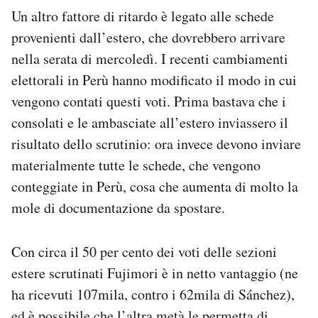
Un altro fattore di ritardo è legato alle schede
provenienti dall’estero, che dovrebbero arrivare
nella serata di mercoledì. I recenti cambiamenti
elettorali in Perù hanno modificato il modo in cui
vengono contati questi voti. Prima bastava che i
consolati e le ambasciate all’estero inviassero il
risultato dello scrutinio: ora invece devono inviare
materialmente tutte le schede, che vengono
conteggiate in Perù, cosa che aumenta di molto la
mole di documentazione da spostare.
Con circa il 50 per cento dei voti delle sezioni
estere scrutinati Fujimori è in netto vantaggio (ne
ha ricevuti 107mila, contro i 62mila di Sánchez),
ed è possibile che l’altra metà le permetta di