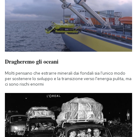
Dragheremo gli oceani
Molti pensano che estrarre minerali dai fondali sia l'unico modo
per sostenere lo sviluppo e la transizione verso l'energia pulita, ma
ci sono rischi enormi