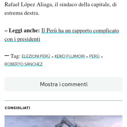
Rafael López Aliaga, il sindaco della capitale, di
estrema destra.
– Leggi anche:
Il Perù ha un rapporto complicato
con i presidenti
Tag:
-
-
-
ELEZIONI PERÙ
KEIKO FUJIMORI
PERÙ
ROBERTO SÁNCHEZ
Mostra i commenti
CONSIGLIATI