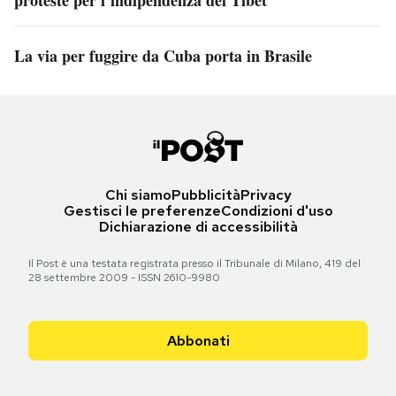
proteste per l’indipendenza del Tibet
La via per fuggire da Cuba porta in Brasile
Chi siamo
Pubblicità
Privacy
Gestisci le preferenze
Condizioni d'uso
Dichiarazione di accessibilità
Il Post è una testata registrata presso il Tribunale di Milano, 419 del
28 settembre 2009 - ISSN 2610-9980
Abbonati