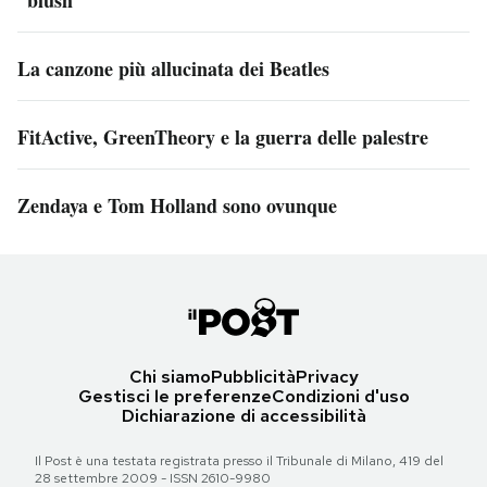
La canzone più allucinata dei Beatles
FitActive, GreenTheory e la guerra delle palestre
Zendaya e Tom Holland sono ovunque
Chi siamo
Pubblicità
Privacy
Gestisci le preferenze
Condizioni d'uso
Dichiarazione di accessibilità
Il Post è una testata registrata presso il Tribunale di Milano, 419 del
28 settembre 2009 - ISSN 2610-9980