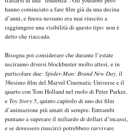
trattarsi di una “tendenza”. Gli youtuber però
hanno cominciato a fare film già da una decina
d’anni, e finora nessuno era mai riuscito a
raggiungere una visibilità di questo tipo: non è
detto che riaccada.
Bisogna poi considerare che durante l’estate
usciranno diversi blockbuster molto attesi, e in
particolare due:
Spider-Man: Brand New Day,
il
38esimo film del Marvel Cinematic Universe e il
quarto con Tom Holland nel ruolo di Peter Parker,
e
Toy Story 5
, quinto capitolo di uno dei film
d’animazione più amati di sempre. Entrambi
puntano a superare il miliardo di dollari d’incassi,
e se dovessero riuscirci potrebbero ravvivare