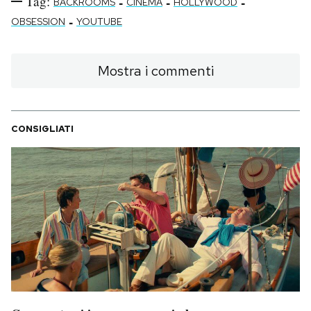
Tag:
-
-
-
BACKROOMS
CINEMA
HOLLYWOOD
-
OBSESSION
YOUTUBE
Mostra i commenti
CONSIGLIATI