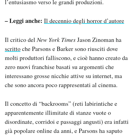
l’entusiasmo verso le grandi produzioni.
– Leggi anche:
Il decennio degli horror d’autore
Il critico del
New York Times
Jason Zinoman ha
scritto
che Parsons e Barker sono riusciti dove
molti produttori falliscono, e cioè hanno creato da
zero nuovi franchise basati su argomenti che
interessano grosse nicchie attive su internet, ma
che sono ancora poco rappresentati al cinema.
Il concetto di “backrooms” (reti labirintiche e
apparentemente illimitate di stanze vuote o
disordinate, corridoi e passaggi angusti) era infatti
già popolare online da anni, e Parsons ha saputo