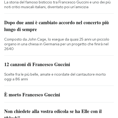
La storia del famoso bisticcio tra Francesco Guccini e uno dei più
noti critici musicali italiani, diventato poi un'amicizia
Dopo due anni è cambiato accordo nel concerto più
lungo di sempre
Composto da John Cage, lo esegue da quasi 25 anni un piccolo
organo in una chiesa in Germania per un progetto che finirà nel
2640
12 canzoni di Francesco Guccini
Scelte fra le più belle, amate e ricordate del cantautore morto
oggi a 86 anni
È morto Francesco Guccini
Non chiedete alla vostra edicola se ha Elle con il
“blush”