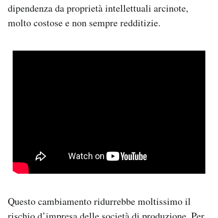
dipendenza da proprietà intellettuali arcinote,
molto costose e non sempre redditizie.
Questo cambiamento ridurrebbe moltissimo il
rischio d’impresa delle società di produzione. Per