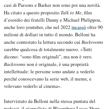
casi di Parsons e Barker non sono poi una novità.
Ha citato a questo proposito
Talk to Me
, film
d’esordio dei fratelli Danny e Michael Philippou,
anche loro youtuber, che nel 2022
incassò
oltre 90
milioni di dollari in tutto il mondo. Belloni ha
anche contestato la lettura secondo cui
Backrooms
sarebbe qualcosa di totalmente nuovo. «Tutti
dicono: “sono film originali”, ma non è vero.
Backrooms
non è originale, è una proprietà
intellettuale: le persone sono andate a vederlo
perché conoscevano la serie web, il meme, e
volevano vederlo al cinema».
Intervistato da Belloni nella stessa puntata del
podcast, il giornalista di Bloomberg Lucas Shaw