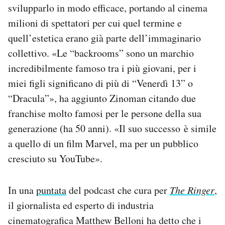
svilupparlo in modo efficace, portando al cinema
milioni di spettatori per cui quel termine e
quell’estetica erano già parte dell’immaginario
collettivo. «Le “backrooms” sono un marchio
incredibilmente famoso tra i più giovani, per i
miei figli significano di più di “Venerdì 13” o
“Dracula”», ha aggiunto Zinoman citando due
franchise molto famosi per le persone della sua
generazione (ha 50 anni). «
Il suo successo
è simile
a quello di un film Marvel, ma per un pubblico
cresciuto su YouTube».
In una
puntata
del podcast che cura per
The Ringer
,
il giornalista ed esperto di industria
cinematografica Matthew Belloni ha detto che i