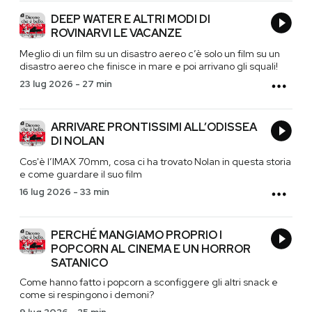
DEEP WATER E ALTRI MODI DI
ROVINARVI LE VACANZE
Meglio di un film su un disastro aereo c’è solo un film su un
disastro aereo che finisce in mare e poi arrivano gli squali!
23 lug 2026
-
27 min
ARRIVARE PRONTISSIMI ALL’ODISSEA
DI NOLAN
Cos'è l’IMAX 70mm, cosa ci ha trovato Nolan in questa storia
e come guardare il suo film
16 lug 2026
-
33 min
PERCHÉ MANGIAMO PROPRIO I
POPCORN AL CINEMA E UN HORROR
SATANICO
Come hanno fatto i popcorn a sconfiggere gli altri snack e
come si respingono i demoni?