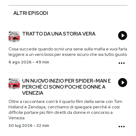
ALTRI EPISODI
TRATTO DA UNA STORIA VERA
Cosa succede quando scrivi una serie sulla mafia e vuoi farla
leggere a un vero boss per essere sicuro che sia tutto giusto
6 ago 2026
-
49 min
UN NUOVO INIZIO PER SPIDER-MAN E
PERCHÉ CI SONO POCHE DONNE A
VENEZIA
Oltre a raccontare com’è il quarto film della serie con Tom
Holland e Zendaya, cerchiamo di spiegare perché è così
difficile portare più film diretti da donne in concorso a
Venezia
30 lug 2026
-
32 min