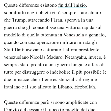
Queste differenze esistono
fin dall’inizio
,
soprattutto negli obiettivi: è sempre stato chiaro
che Trump, attaccando l’Iran, sperava in una
guerra che gli consentisse una vittoria rapida sul
modello di quella ottenuta
in Venezuela
a gennaio,
quando con una operazione militare mirata gli
Stati Uniti avevano catturato l’allora presidente
venezuelano Nicolás Maduro. Netanyahu, invece, è
sempre stato pronto a una guerra lunga, e a fare di
tutto per distruggere o indebolire il più possibile le
due minacce che ritiene esistenziali: il regime
iraniano e il suo alleato in Libano, Hezbollah.
Queste differenze però si sono amplificate con
l’inizio del cessate il fuoco (o meglio dei due