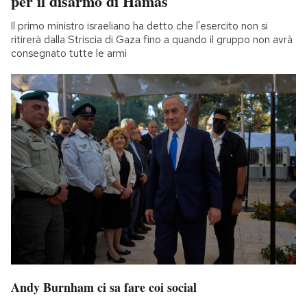
per il disarmo di Hamas
Il primo ministro israeliano ha detto che l'esercito non si
ritirerà dalla Striscia di Gaza fino a quando il gruppo non avrà
consegnato tutte le armi
Andy Burnham ci sa fare coi social