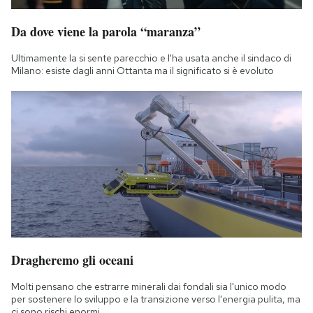
Da dove viene la parola “maranza”
Ultimamente la si sente parecchio e l'ha usata anche il sindaco di
Milano: esiste dagli anni Ottanta ma il significato si è evoluto
Dragheremo gli oceani
Molti pensano che estrarre minerali dai fondali sia l'unico modo
per sostenere lo sviluppo e la transizione verso l'energia pulita, ma
ci sono rischi enormi