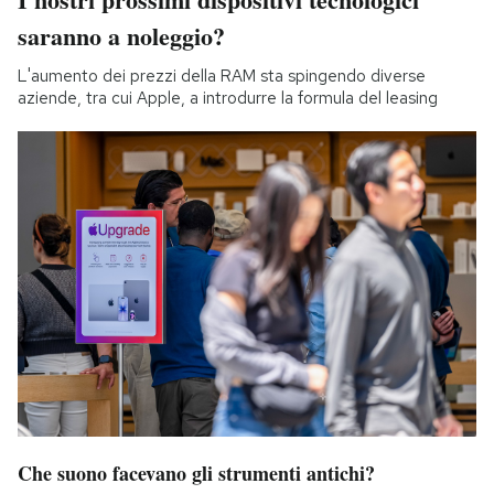
saranno a noleggio?
L'aumento dei prezzi della RAM sta spingendo diverse
aziende, tra cui Apple, a introdurre la formula del leasing
Che suono facevano gli strumenti antichi?