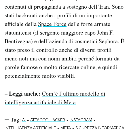
contenuti di propaganda a sostegno dell’Iran. Sono
stati hackerati anche i profili di un importante
ufficiale della
Space Force
delle forze armate
statunitensi (il sergente maggiore capo John F.
Bentivegna) e dell’azienda di cosmetici Sephora. È
stato preso il controllo anche di diversi profili
meno noti ma con nomi ambìti perché formati da
parole famose o molto ricercate online, e quindi
potenzialmente molto visibili.
– Leggi anche:
Com’è l’ultimo modello di
intelligenza artificiale di Meta
Tag:
-
-
-
AI
ATTACCO HACKER
INSTAGRAM
-
-
INTELLIGENZA ARTIFICIALE
META
SICUREZZA INFORMATICA