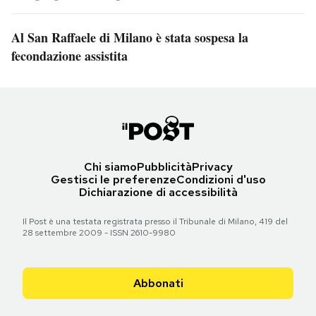
Al San Raffaele di Milano è stata sospesa la
fecondazione assistita
Chi siamo
Pubblicità
Privacy
Gestisci le preferenze
Condizioni d'uso
Dichiarazione di accessibilità
Il Post è una testata registrata presso il Tribunale di Milano, 419 del
28 settembre 2009 - ISSN 2610-9980
Abbonati