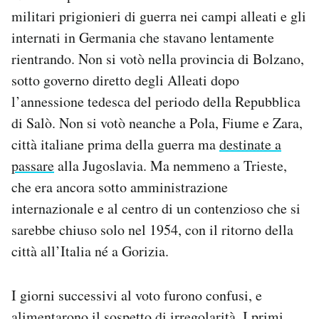
militari prigionieri di guerra nei campi alleati e gli
internati in Germania che stavano lentamente
rientrando. Non si votò nella provincia di Bolzano,
sotto governo diretto degli Alleati dopo
l’annessione tedesca del periodo della Repubblica
di Salò. Non si votò neanche a Pola, Fiume e Zara,
città italiane prima della guerra ma
destinate a
passare
alla Jugoslavia. Ma nemmeno a Trieste,
che era ancora sotto amministrazione
internazionale e al centro di un contenzioso che si
sarebbe chiuso solo nel 1954, con il ritorno della
città all’Italia né a Gorizia.
I giorni successivi al voto furono confusi, e
alimentarono il sospetto di irregolarità. I primi