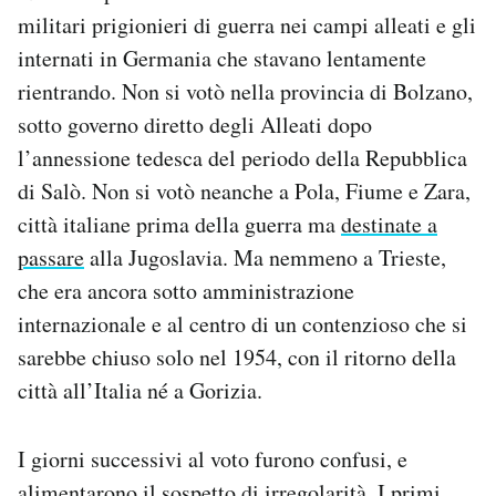
militari prigionieri di guerra nei campi alleati e gli
internati in Germania che stavano lentamente
rientrando. Non si votò nella provincia di Bolzano,
sotto governo diretto degli Alleati dopo
l’annessione tedesca del periodo della Repubblica
di Salò. Non si votò neanche a Pola, Fiume e Zara,
città italiane prima della guerra ma
destinate a
passare
alla Jugoslavia. Ma nemmeno a Trieste,
che era ancora sotto amministrazione
internazionale e al centro di un contenzioso che si
sarebbe chiuso solo nel 1954, con il ritorno della
città all’Italia né a Gorizia.
I giorni successivi al voto furono confusi, e
alimentarono il sospetto di irregolarità. I primi