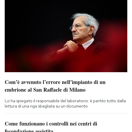
Com’è avvenuto l’errore nell’impianto di un
embrione al San Raffaele di Milano
Lo ha spiegato il responsabile del laboratorio: è partito tutto dalla
lettura di una riga sbagliata su un documento
Come funzionano i controlli nei centri di
fecondazione assistita