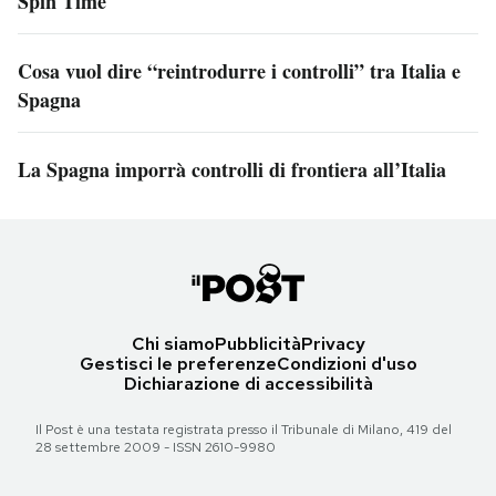
Spin Time
Cosa vuol dire “reintrodurre i controlli” tra Italia e
Spagna
La Spagna imporrà controlli di frontiera all’Italia
Chi siamo
Pubblicità
Privacy
Gestisci le preferenze
Condizioni d'uso
Dichiarazione di accessibilità
Il Post è una testata registrata presso il Tribunale di Milano, 419 del
28 settembre 2009 - ISSN 2610-9980