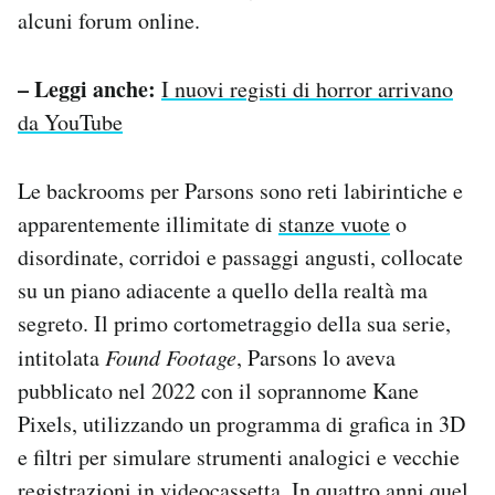
alcuni forum online.
– Leggi anche:
I nuovi registi di horror arrivano
da YouTube
Le backrooms per Parsons sono reti labirintiche e
apparentemente illimitate di
stanze vuote
o
disordinate, corridoi e passaggi angusti, collocate
su un piano adiacente a quello della realtà ma
segreto. Il primo cortometraggio della sua serie,
intitolata
Found Footage
, Parsons lo aveva
pubblicato nel 2022 con il soprannome Kane
Pixels, utilizzando un programma di grafica in 3D
e filtri per simulare strumenti analogici e vecchie
registrazioni in videocassetta. In quattro anni quel