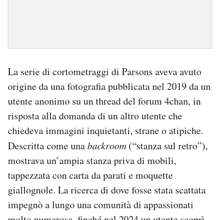
La serie di cortometraggi di Parsons aveva avuto
origine da una fotografia pubblicata nel 2019 da un
utente anonimo su un thread del forum 4chan, in
risposta alla domanda di un altro utente che
chiedeva immagini inquietanti, strane o atipiche.
Descritta come una
backroom
(“stanza sul retro”),
mostrava un’ampia stanza priva di mobili,
tappezzata con carta da parati e moquette
giallognole. La ricerca di dove fosse stata scattata
impegnò a lungo una comunità di appassionati
molto numerosa, finché nel 2024 un utente scoprì