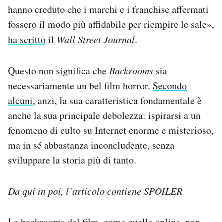
hanno creduto che i marchi e i franchise affermati
fossero il modo più affidabile per riempire le sale»,
ha scritto
il
Wall Street Journal
.
Questo non significa che
Backrooms
sia
necessariamente un bel film horror.
Secondo
alcuni
, anzi, la sua caratteristica fondamentale è
anche la sua principale debolezza: ispirarsi a un
fenomeno di culto su Internet enorme e misterioso,
ma in sé abbastanza inconcludente, senza
sviluppare la storia più di tanto.
Da qui in poi, l’articolo contiene SPOILER
Le backrooms del film, come quelle online, non