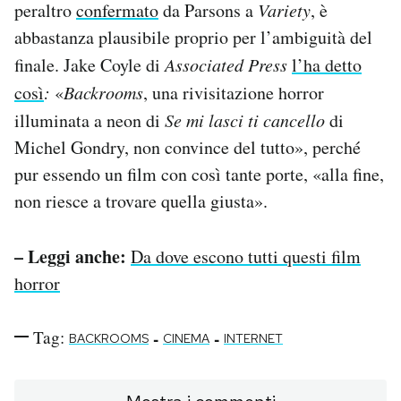
peraltro
confermato
da Parsons a
Variety
, è
abbastanza plausibile proprio per l’ambiguità del
finale. Jake Coyle di
Associated Press
l’ha detto
così
:
«
Backrooms
, una rivisitazione horror
illuminata a neon di
Se mi lasci ti cancello
di
Michel Gondry, non convince del tutto», perché
pur essendo un film con così tante porte, «alla fine,
non riesce a trovare quella giusta».
– Leggi anche:
Da dove escono tutti questi film
horror
Tag:
-
-
BACKROOMS
CINEMA
INTERNET