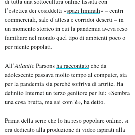
di tutta una sottocultura online fissata con
l’estetica dei cosiddetti «
spazi liminali
» – centri
commerciali, sale d’attesa e corridoi deserti – in
un momento storico in cui la pandemia aveva reso
familiare nel mondo quel tipo di ambienti poco o
per niente popolati.
All’
Atlantic
Parsons
ha raccontato
che da
adolescente passava molto tempo al computer, sia
per la pandemia sia perché soffriva di artrite. Ha
definito Internet un terzo genitore per lui: «Sembra
una cosa brutta, ma sai com’è», ha detto.
Prima della serie che lo ha reso popolare online, si
era dedicato alla produzione di video ispirati alla