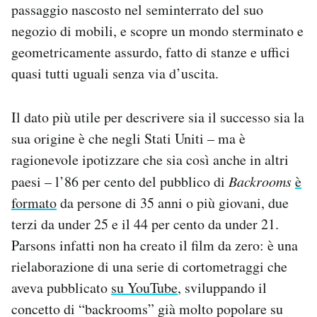
passaggio nascosto nel seminterrato del suo
negozio di mobili, e scopre un mondo sterminato e
geometricamente assurdo, fatto di stanze e uffici
quasi tutti uguali senza via d’uscita.
Il dato più utile per descrivere sia il successo sia la
sua origine è che negli Stati Uniti – ma è
ragionevole ipotizzare che sia così anche in altri
paesi – l’86 per cento del pubblico di
Backrooms
è
formato
da persone di 35 anni o più giovani, due
terzi da under 25 e il 44 per cento da under 21.
Parsons infatti non ha creato il film da zero: è una
rielaborazione di una serie di cortometraggi che
aveva pubblicato
su YouTube
, sviluppando il
concetto di “backrooms” già molto popolare su