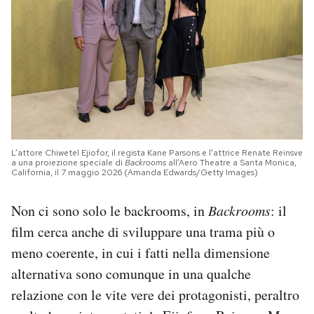
L’attore Chiwetel Ejiofor, il regista Kane Parsons e l’attrice Renate Reinsve
a una proiezione speciale di
Backrooms
all’Aero Theatre a Santa Monica,
California, il 7 maggio 2026 (Amanda Edwards/Getty Images)
Non ci sono solo le backrooms, in
Backrooms
: il
film cerca anche di sviluppare una trama più o
meno coerente, in cui i fatti nella dimensione
alternativa sono comunque in una qualche
relazione con le vite vere dei protagonisti, peraltro