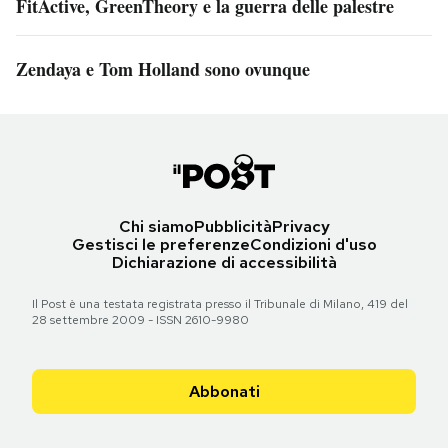
FitActive, GreenTheory e la guerra delle palestre
Zendaya e Tom Holland sono ovunque
Chi siamo
Pubblicità
Privacy
Gestisci le preferenze
Condizioni d'uso
Dichiarazione di accessibilità
Il Post è una testata registrata presso il Tribunale di Milano, 419 del
28 settembre 2009 - ISSN 2610-9980
Abbonati