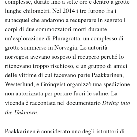
complesse, durate fino a sette ore e dentro a grotte
lunghe chilometri. Nel 2014 i tre furono fra i
subacquei che andarono a recuperare in segreto i
corpi di due sommozzatori morti durante
un’esplorazione di Pluragrotta, un complesso di
grotte sommerse in Norvegia. Le autorità
norvegesi avevano sospeso il recupero perché lo
ritenevano troppo rischioso, e un gruppo di amici
delle vittime di cui facevano parte Paakkarinen,
Westerlund, e Grönqvist organizzò una spedizione
non autorizzata per portare fuori le salme. La
vicenda è raccontata nel documentario
Diving into
the Unknown
.
Paakkarinen è considerato uno degli istruttori di