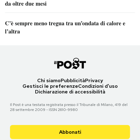
da oltre due mesi
C’è sempre meno tregua tra un’ondata di calore e
l’altra
Chi siamo
Pubblicità
Privacy
Gestisci le preferenze
Condizioni d'uso
Dichiarazione di accessibilità
Il Post è una testata registrata presso il Tribunale di Milano, 419 del
28 settembre 2009 - ISSN 2610-9980
Abbonati