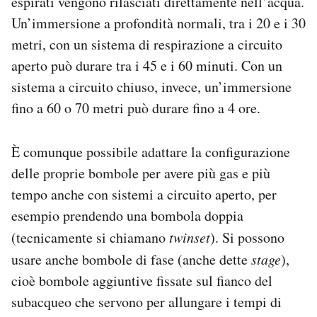
espirati vengono rilasciati direttamente nell’acqua.
Un’immersione a profondità normali, tra i 20 e i 30
metri, con un sistema di respirazione a circuito
aperto può durare tra i 45 e i 60 minuti. Con un
sistema a circuito chiuso, invece, un’immersione
fino a 60 o 70 metri può durare fino a 4 ore.
È comunque possibile adattare la configurazione
delle proprie bombole per avere più gas e più
tempo anche con sistemi a circuito aperto, per
esempio prendendo una bombola doppia
(tecnicamente si chiamano
twinset
). Si possono
usare anche bombole di fase (anche dette
stage
),
cioè bombole aggiuntive fissate sul fianco del
subacqueo che servono per allungare i tempi di