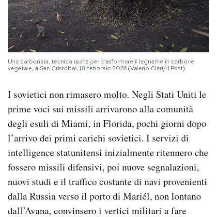
Una carbonaia, tecnica usata per trasformare il legname in carbone
vegetale, a San Cristóbal, 18 febbraio 2026 (Valerio Clari/il Post)
I sovietici non rimasero molto. Negli Stati Uniti le
prime voci sui missili arrivarono alla comunità
degli esuli di Miami, in Florida, pochi giorni dopo
l’arrivo dei primi carichi sovietici. I servizi di
intelligence statunitensi inizialmente ritennero che
fossero missili difensivi, poi nuove segnalazioni,
nuovi studi e il traffico costante di navi provenienti
dalla Russia verso il porto di Mariél, non lontano
dall’Avana, convinsero i vertici militari a fare