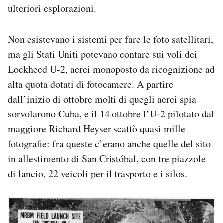
ulteriori esplorazioni.
Non esistevano i sistemi per fare le foto satellitari,
ma gli Stati Uniti potevano contare sui voli dei
Lockheed U-2, aerei monoposto da ricognizione ad
alta quota dotati di fotocamere. A partire
dall’inizio di ottobre molti di quegli aerei spia
sorvolarono Cuba, e il 14 ottobre l’U-2 pilotato dal
maggiore Richard Heyser scattò quasi mille
fotografie: fra queste c’erano anche quelle del sito
in allestimento di San Cristóbal, con tre piazzole
di lancio, 22 veicoli per il trasporto e i silos.