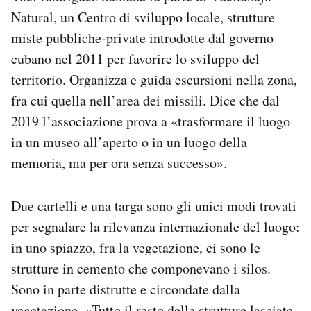
Natural, un Centro di sviluppo locale, strutture
miste pubbliche-private introdotte dal governo
cubano nel 2011 per favorire lo sviluppo del
territorio. Organizza e guida escursioni nella zona,
fra cui quella nell’area dei missili. Dice che dal
2019 l’associazione prova a «trasformare il luogo
in un museo all’aperto o in un luogo della
memoria, ma per ora senza successo».
Due cartelli e una targa sono gli unici modi trovati
per segnalare la rilevanza internazionale del luogo:
in uno spiazzo, fra la vegetazione, ci sono le
strutture in cemento che componevano i silos.
Sono in parte distrutte e circondate dalla
vegetazione. «Tutto il resto delle strutture lasciate