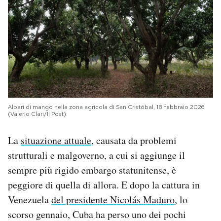
Alberi di mango nella zona agricola di San Cristóbal, 18 febbraio 2026
(Valerio Clari/Il Post)
La
situazione attuale
, causata da problemi
strutturali e malgoverno, a cui si aggiunge il
sempre più rigido embargo statunitense, è
peggiore di quella di allora. E dopo la cattura in
Venezuela
del presidente Nicolás Maduro
, lo
scorso gennaio, Cuba ha perso uno dei pochi