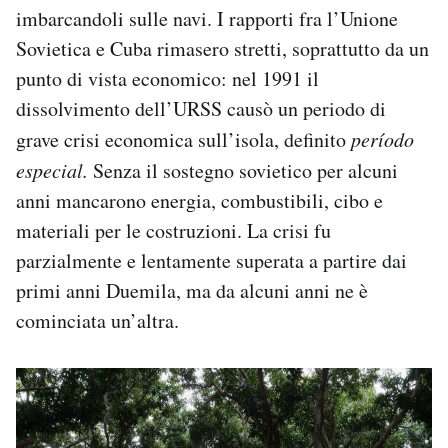
imbarcandoli sulle navi. I rapporti fra l’Unione
Sovietica e Cuba rimasero stretti, soprattutto da un
punto di vista economico: nel 1991 il
dissolvimento dell’URSS causò un periodo di
grave crisi economica sull’isola, definito
período
especial.
Senza il sostegno sovietico per alcuni
anni mancarono energia, combustibili, cibo e
materiali per le costruzioni. La crisi fu
parzialmente e lentamente superata a partire dai
primi anni Duemila, ma da alcuni anni ne è
cominciata un’altra.