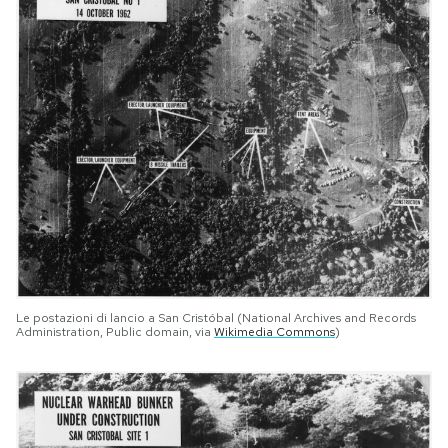
Le postazioni di lancio a San Cristóbal (National Archives and Records
Administration, Public domain, via
Wikimedia Commons
)