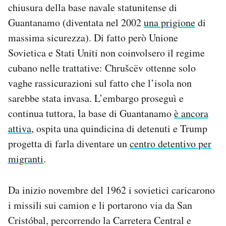
chiusura della base navale statunitense di
Guantanamo (diventata nel 2002
una prigione
di
massima sicurezza). Di fatto però Unione
Sovietica e Stati Uniti non coinvolsero il regime
cubano nelle trattative: Chrušcëv ottenne solo
vaghe rassicurazioni sul fatto che l’isola non
sarebbe stata invasa. L’embargo proseguì e
continua tuttora, la base di Guantanamo
è ancora
attiva
, ospita una quindicina di detenuti e Trump
progetta di farla diventare un
centro detentivo per
migranti
.
Da inizio novembre del 1962 i sovietici caricarono
i missili sui camion e li portarono via da San
Cristóbal, percorrendo la Carretera Central e