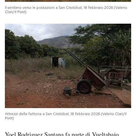
Il sentiero verso le postazioni a San Cristóbal, 18 febbraio 2026 (Valerio
Clari/il Post)
Attrezzi della fattoria a San Cristóbal, 18 febbraio 2026 (Valerio Clari/il
Post)
Yoel Rodriguez Santana fa parte di Vueltabajo