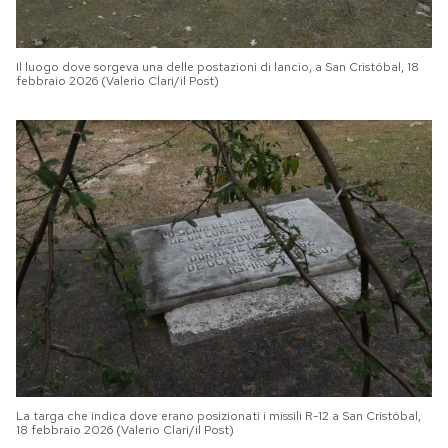
Il luogo dove sorgeva una delle postazioni di lancio, a San Cristóbal, 18
febbraio 2026 (Valerio Clari/il Post)
La targa che indica dove erano posizionati i missili R-12 a San Cristóbal,
18 febbraio 2026 (Valerio Clari/il Post)