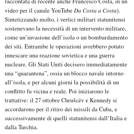
raccontata di recente anche Francesco Costa, in un
video per il canale YouTube
Da Costa a Costa
).
Sintetizzando molto, i vertici militari statunitensi
sostenevano la necessità di un intervento militare,
come un’invasione dell’isola o un bombardamento
dei siti. Entrambe le operazioni avrebbero potuto
innescare una reazione sovietica e una guerra
nucleare. Gli Stati Uniti decisero immediatamente
una “quarantena”, ossia un blocco navale intorno
all’isola, e per alcuni giorni la possibilità di un
conflitto fu vicina e reale. Poi iniziarono le
trattative: il 27 ottobre Chrušcëv e Kennedy si
accordarono per il ritiro dei missili da Cuba, e
successivamente di quelli statunitensi dall’Italia e
dalla Turchia.