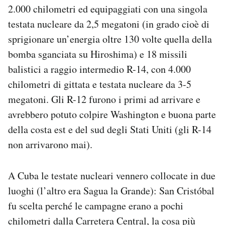
2.000 chilometri ed equipaggiati con una singola
testata nucleare da 2,5 megatoni (in grado cioè di
sprigionare un’energia oltre 130 volte quella della
bomba sganciata su Hiroshima) e 18 missili
balistici a raggio intermedio R-14, con 4.000
chilometri di gittata e testata nucleare da 3-5
megatoni. Gli R-12 furono i primi ad arrivare e
avrebbero potuto colpire Washington e buona parte
della costa est e del sud degli Stati Uniti (gli R-14
non arrivarono mai).
A Cuba le testate nucleari vennero collocate in due
luoghi (l’altro era Sagua la Grande): San Cristóbal
fu scelta perché le campagne erano a pochi
chilometri dalla Carretera Central, la cosa più