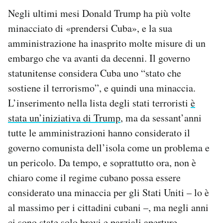
Negli ultimi mesi Donald Trump ha più volte
minacciato di «prendersi Cuba», e la sua
amministrazione ha inasprito molte misure di un
embargo che va avanti da decenni. Il governo
statunitense considera Cuba uno “stato che
sostiene il terrorismo”, e quindi una minaccia.
L’inserimento nella lista degli stati terroristi
è
stata un’iniziativa di Trump
, ma da sessant’anni
tutte le amministrazioni hanno considerato il
governo comunista dell’isola come un problema e
un pericolo. Da tempo, e soprattutto ora, non è
chiaro come il regime cubano possa essere
considerato una minaccia per gli Stati Uniti – lo è
al massimo per i cittadini cubani –, ma negli anni
ci sono state solo brevi e parziali aperture,