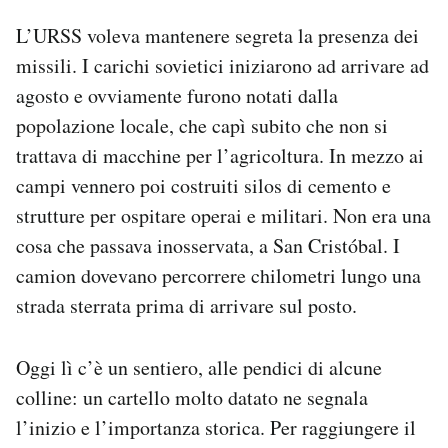
L’URSS voleva mantenere segreta la presenza dei
missili. I carichi sovietici iniziarono ad arrivare ad
agosto e ovviamente furono notati dalla
popolazione locale, che capì subito che non si
trattava di macchine per l’agricoltura. In mezzo ai
campi vennero poi costruiti silos di cemento e
strutture per ospitare operai e militari. Non era una
cosa che passava inosservata, a San Cristóbal. I
camion dovevano percorrere chilometri lungo una
strada sterrata prima di arrivare sul posto.
Oggi lì c’è un sentiero, alle pendici di alcune
colline: un cartello molto datato ne segnala
l’inizio e l’importanza storica. Per raggiungere il