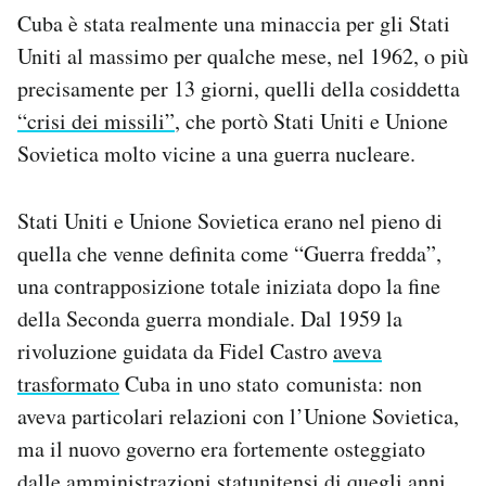
Cuba è stata realmente una minaccia per gli Stati
Uniti al massimo per qualche mese, nel 1962, o più
precisamente per 13 giorni, quelli della cosiddetta
“crisi dei missili”
, che portò Stati Uniti e Unione
Sovietica molto vicine a una guerra nucleare.
Stati Uniti e Unione Sovietica erano nel pieno di
quella che venne definita come “Guerra fredda”,
una contrapposizione totale iniziata dopo la fine
della Seconda guerra mondiale. Dal 1959 la
rivoluzione guidata da Fidel Castro
aveva
trasformato
Cuba in uno stato comunista: non
aveva particolari relazioni con l’Unione Sovietica,
ma il nuovo governo era fortemente osteggiato
dalle amministrazioni statunitensi di quegli anni,