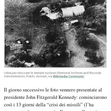
I silos per stoccare le testate nucleari (National Archives and Records
Administration, Public domain, via
Wikimedia Commons
)
Il giorno successivo le foto vennero presentate al
presidente John Fitzgerald Kennedy: cominciarono
così i 13 giorni della “crisi dei missili” (l’ha