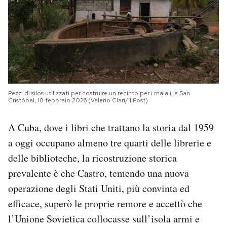
Pezzi di silos utilizzati per costruire un recinto per i maiali, a San
Cristóbal, 18 febbraio 2026 (Valerio Clari/il Post)
A Cuba, dove i libri che trattano la storia dal 1959
a oggi occupano almeno tre quarti delle librerie e
delle biblioteche, la ricostruzione storica
prevalente è che Castro, temendo una nuova
operazione degli Stati Uniti, più convinta ed
efficace, superò le proprie remore e accettò che
l’Unione Sovietica collocasse sull’isola armi e