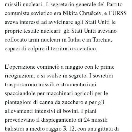
missili nucleari. Il segretario generale del Partito
comunista sovietico era Nikita Chrušcëv, e l’URSS
aveva interessi ad avvicinare agli Stati Uniti le
proprie testate nucleari: gli Stati Uniti avevano
collocato armi nucleari in Italia e in Turchia,
capaci di colpire il territorio sovietico.
L’operazione cominciò a maggio con le prime
ricognizioni, e si svolse in segreto. I sovietici
trasportarono missili e strumentazioni
spacciandole per macchinari agricoli per le
piantagioni di canna da zucchero e per gli
allevamenti intensivi di bovini. I piani
prevedevano il dispiegamento di 24 missili
balistici a medio raggio R-12, con una gittata di