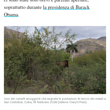
soprattutto durante
la presidenza di Barack
Obama
.
Uno dei cartelli arrugginiti che segnala le postazioni di lancio dei missili a
San Cristóbal, Cuba, 18 febbraio 2026 (Valerio Clari/il Post)