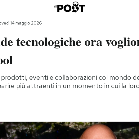
ovedì 14 maggio 2026
de tecnologiche ora voglio
ool
prodotti, eventi e collaborazioni col mondo d
arire più attraenti in un momento in cui la lo