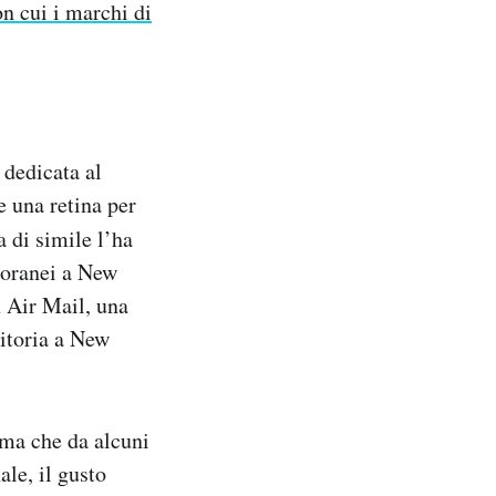
on cui i marchi di
dedicata al
e una retina per
a di simile l’ha
poranei a New
n Air Mail, una
ditoria a New
ema che da alcuni
ale, il gusto