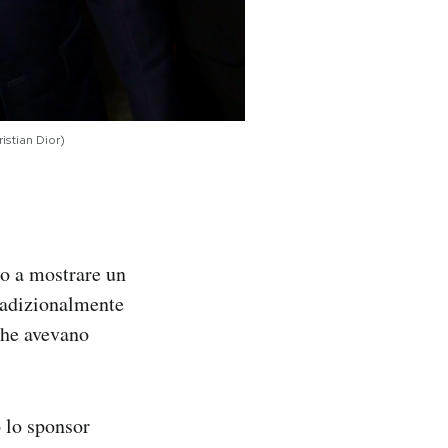
istian Dior)
to a mostrare un
tradizionalmente
che avevano
o lo sponsor