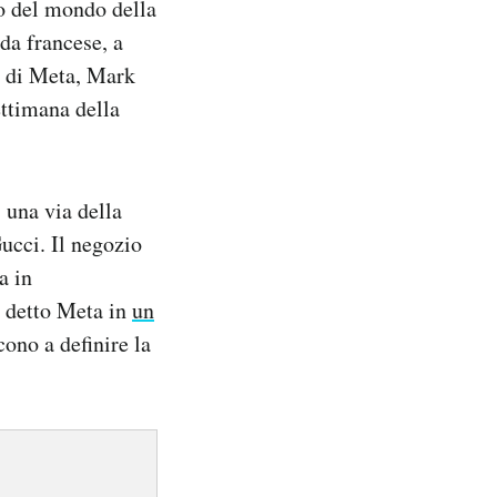
o del mondo della
da francese, a
o di Meta, Mark
ettimana della
 una via della
ucci. Il negozio
a in
a detto Meta in
un
cono a definire la