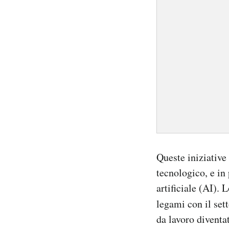
Queste iniziative
tecnologico, e in
artificiale (AI). 
legami con il set
da lavoro diventa