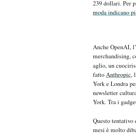
239 dollari. Per 
moda indicano pi
Anche OpenAI, l’
merchandising, co
aglio, un cuociris
fatto
Anthropic
, 
York e Londra per
newsletter cultur
York. Tra i gadge
Questo tentativo 
mesi è molto dibat