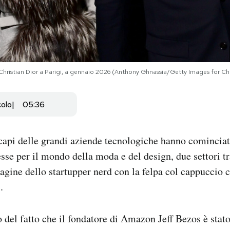
 Christian Dior a Parigi, a gennaio 2026 (Anthony Ghnassia/Getty Images for Chr
colo
05:36
capi delle grandi aziende tecnologiche hanno comincia
sse per il mondo della moda e del design, due settori 
agine dello startupper nerd con la felpa col cappuccio 
.
o del fatto che il fondatore di Amazon Jeff Bezos è stat