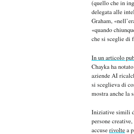
(quello che in in
delegata alle inte
Graham, «nell’era
«quando chiunque 
che si sceglie di 
In un articolo pu
Chayka ha notato 
aziende AI ricalch
si sceglieva di c
mostra anche la s
Iniziative simili
persone creative, 
accuse
rivolte
a p