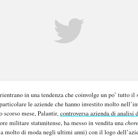
 rientrano in una tendenza che coinvolge un po’ tutto il 
 particolare le aziende che hanno investito molto nell’in
Lo scorso mese, Palantir,
controversa azienda di analisi d
tore militare statunitense, ha messo in vendita una
chore
ta molto di moda negli ultimi anni) con il logo dell’azi