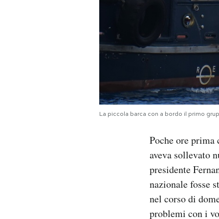
La piccola barca con a bordo il primo gru
Poche ore prima c
aveva sollevato n
presidente Fernan
nazionale fosse st
nel corso di dome
problemi con i vo