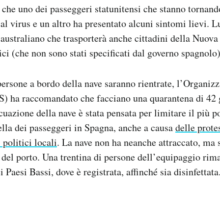
 che uno dei passeggeri statunitensi che stanno tornand
 al virus e un altro ha presentato alcuni sintomi lievi.
 australiano che trasporterà anche cittadini della Nuova
ici (che non sono stati specificati dal governo spagnolo)
persone a bordo della nave saranno rientrate, l’Organi
S) ha raccomandato che facciano una quarantena di 42 
uazione della nave è stata pensata per limitare il più po
lla dei passeggeri in Spagna, anche a causa
delle prote
politici locali
. La nave non ha neanche attraccato, ma s
del porto. Una trentina di persone dell’equipaggio rim
i Paesi Bassi, dove è registrata, affinché sia disinfettata