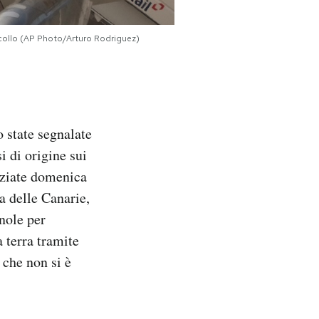
decollo (AP Photo/Arturo Rodriguez)
 state segnalate
i di origine sui
niziate domenica
la delle Canarie,
gnole per
 terra tramite
 che non si è