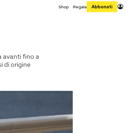
Abbonati
Shop
Regala
 avanti fino a
i di origine