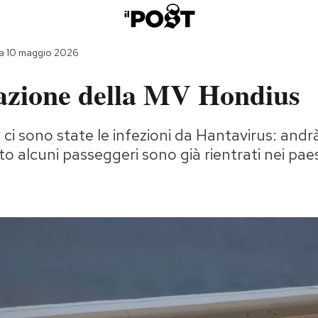
a 10 maggio 2026
azione della MV Hondius
 ci sono state le infezioni da Hantavirus: andrà
to alcuni passeggeri sono già rientrati nei paes