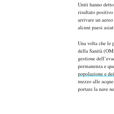
Uniti hanno detto
risultato positivo
arrivare un aereo
alcuni paesi asiat
Una volta che le 
della Sanità (OM
gestione dell’evac
permanenza e que
popolazione e dei 
mezzo alle acque 
portare la nave ne