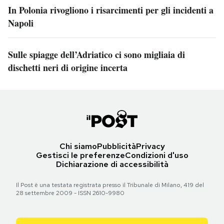
In Polonia rivogliono i risarcimenti per gli incidenti a
Napoli
Sulle spiagge dell’Adriatico ci sono migliaia di
dischetti neri di origine incerta
Chi siamo
Pubblicità
Privacy
Gestisci le preferenze
Condizioni d'uso
Dichiarazione di accessibilità
Il Post è una testata registrata presso il Tribunale di Milano, 419 del
28 settembre 2009 - ISSN 2610-9980