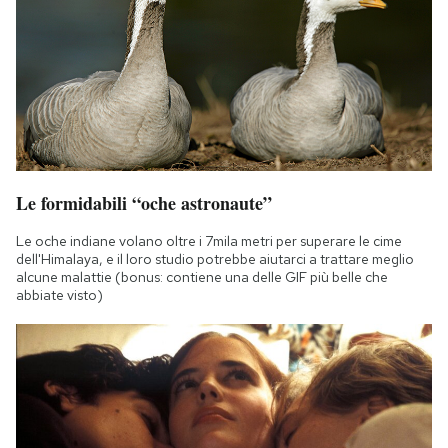
Le formidabili “oche astronaute”
Le oche indiane volano oltre i 7mila metri per superare le cime
dell'Himalaya, e il loro studio potrebbe aiutarci a trattare meglio
alcune malattie (bonus: contiene una delle GIF più belle che
abbiate visto)