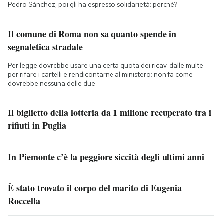
Pedro Sánchez, poi gli ha espresso solidarietà: perché?
Il comune di Roma non sa quanto spende in
segnaletica stradale
Per legge dovrebbe usare una certa quota dei ricavi dalle multe
per rifare i cartelli e rendicontarne al ministero: non fa come
dovrebbe nessuna delle due
Il biglietto della lotteria da 1 milione recuperato tra i
rifiuti in Puglia
In Piemonte c’è la peggiore siccità degli ultimi anni
È stato trovato il corpo del marito di Eugenia
Roccella