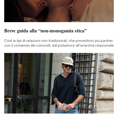
Breve guida alla “non-monogamia etica”
Cioè ai tipi di relazioni non tradizionali, che prevedono più partner
con il consenso dei coinvolti: dal poliamore all'anarchia relazionale