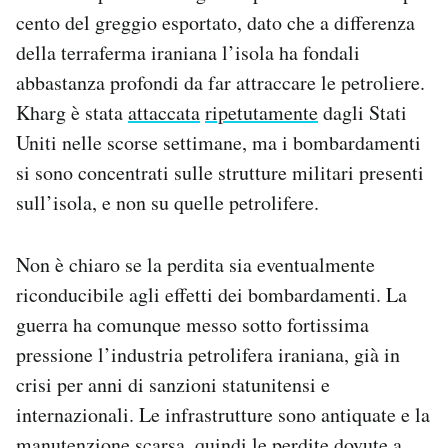
cento del greggio esportato, dato che a differenza
della terraferma iraniana l’isola ha fondali
abbastanza profondi da far attraccare le petroliere.
Kharg è stata
attaccata
ripetutamente
dagli Stati
Uniti nelle scorse settimane, ma i bombardamenti
si sono concentrati sulle strutture militari presenti
sull’isola, e non su quelle petrolifere.
Non è chiaro se la perdita sia eventualmente
riconducibile agli effetti dei bombardamenti. La
guerra ha comunque messo sotto fortissima
pressione l’industria petrolifera iraniana, già in
crisi per anni di sanzioni statunitensi e
internazionali. Le infrastrutture sono antiquate e la
manutenzione scarsa, quindi le perdite dovute a