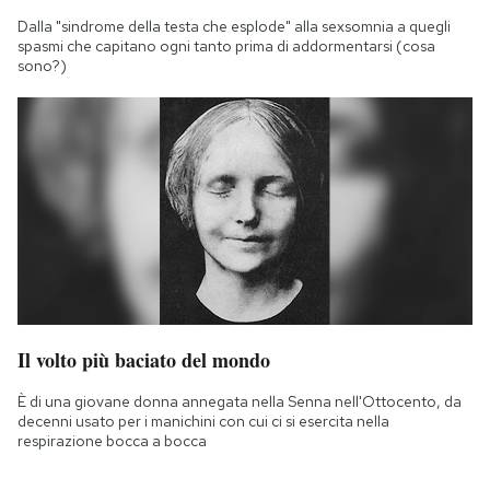
Dalla "sindrome della testa che esplode" alla sexsomnia a quegli
spasmi che capitano ogni tanto prima di addormentarsi (cosa
sono?)
Il volto più baciato del mondo
È di una giovane donna annegata nella Senna nell'Ottocento, da
decenni usato per i manichini con cui ci si esercita nella
respirazione bocca a bocca