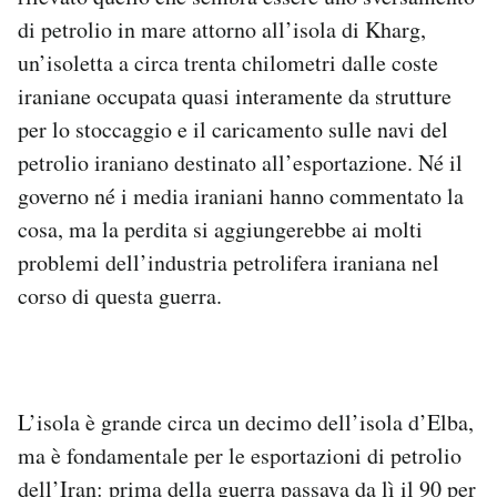
Notifiche mobile
di petrolio in mare attorno all’isola di Kharg,
Regala il Post
un’isoletta a circa trenta chilometri dalle coste
Hai bisogno di aiuto?
iraniane occupata quasi interamente da strutture
Esci
per lo stoccaggio e il caricamento sulle navi del
petrolio iraniano destinato all’esportazione. Né il
governo né i media iraniani hanno commentato la
cosa, ma la perdita si aggiungerebbe ai molti
problemi dell’industria petrolifera iraniana nel
corso di questa guerra.
L’isola è grande circa un decimo dell’isola d’Elba,
ma è fondamentale per le esportazioni di petrolio
dell’Iran: prima della guerra passava da lì il 90 per