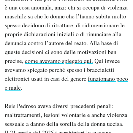
è una cosa anomala, anzi: chi si occupa di violenza
maschile sa che le donne che l’hanno subita molto
spesso decidono di ritrattare, di ridimensionare le
proprie dichiarazioni iniziali o di rinunciare alla
denuncia contro l’autore del reato. Alla base di
queste decisioni ci sono delle motivazioni ben
precise,
come avevamo spiegato qui.
Qui invece
avevamo spiegato perché spesso i braccialetti
elettronici usati in casi del genere
funzionano poco
e male
.
Reis Pedroso aveva diversi precedenti penali:
maltrattamenti, lesioni volontarie e anche violenza
sessuale a danno della sorella della donna uccisa.
Il 21 aprile del 2025 i carabinieri lo avevano