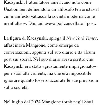
Kaczynski, l’attentatore americano noto come
Unabomber, definendolo un «filosofo terrorista» il
cui manifesto «attacca la società moderna come
nient’altro». Dholani aveva poi cancellato i post.
La figura di Kaczynski, spiega il
New York
Times
,
affascinava Mangione, come emerge da
conversazioni, appunti sul suo diario e da alcuni
post sui social. Nel suo diario aveva scritto che
Kaczynski era stato «giustamente imprigionato»
per i suoi atti violenti, ma che era impossibile
ignorare quanto fossero accurate le sue previsioni
sulla società.
Nel luglio del 2024 Mangione tornò negli Stati