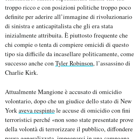
troppo ricco e con posizioni politiche troppo poco
definite per aderire all’immagine di rivoluzionario
di sinistra e anticapitalista che gli era stata
inizialmente attribuita. È piuttosto frequente che
chi compie o tenta di compiere omicidi di questo
tipo sia difficile da incasellare politicamente, come
successo anche con
Tyler Robinson
, l’assassino di
Charlie Kirk.
Attualmente Mangione è accusato di omicidio
volontario, dopo che un giudice dello stato di New
York
aveva respinto
le accuse di omicidio con fini
terroristici perché «non sono state presentate prove
della volontà di terrorizzare il pubblico, diffondere
paura generalizzata, impegnarsi in una campagna