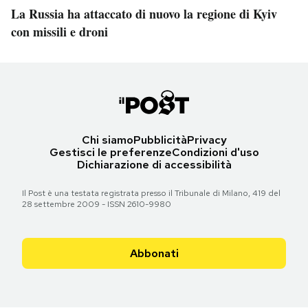
La Russia ha attaccato di nuovo la regione di Kyiv
con missili e droni
Chi siamo
Pubblicità
Privacy
Gestisci le preferenze
Condizioni d'uso
Dichiarazione di accessibilità
Il Post è una testata registrata presso il Tribunale di Milano, 419 del
28 settembre 2009 - ISSN 2610-9980
Abbonati