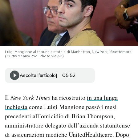
PODCAST
NEWSLETTER
Luigi Mangione al tribunale statale di Manhattan, New York, 16 settembre
I MIEI PREFERITI
(Curtis Means/Pool Photo via AP)
SHOP
Ascolta l'articolo
05:52
CALENDARIO
Il
New York Times
ha ricostruito
in una lunga
inchiesta
come Luigi Mangione passò i mesi
AREA PERSONALE
precedenti all’omicidio di Brian Thompson,
amministratore delegato dell’azienda statunitense
Area Personale
di assicurazioni mediche UnitedHealthcare. Dopo
Newsletter