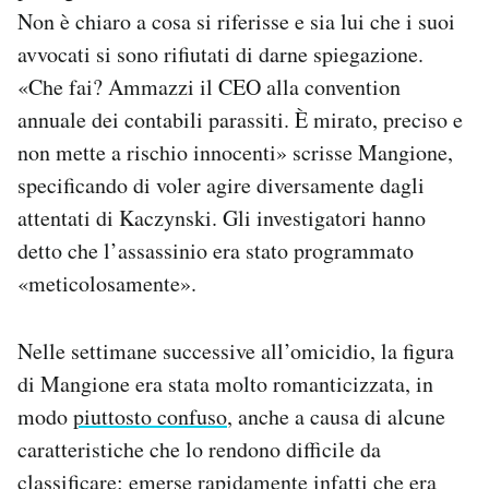
Non è chiaro a cosa si riferisse e sia lui che i suoi
avvocati si sono rifiutati di darne spiegazione.
«Che fai? Ammazzi il CEO alla convention
annuale dei contabili parassiti. È mirato, preciso e
non mette a rischio innocenti» scrisse Mangione,
specificando di voler agire diversamente dagli
attentati di Kaczynski. Gli investigatori hanno
detto che l’assassinio era stato programmato
«meticolosamente».
Nelle settimane successive all’omicidio, la figura
di Mangione era stata molto romanticizzata, in
modo
piuttosto confuso
, anche a causa di alcune
caratteristiche che lo rendono difficile da
classificare: emerse rapidamente infatti che era