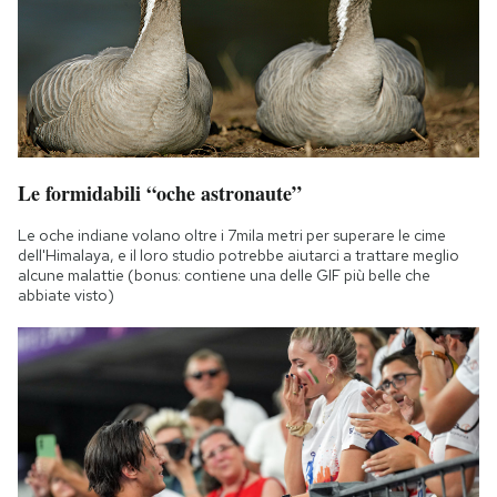
Le formidabili “oche astronaute”
Le oche indiane volano oltre i 7mila metri per superare le cime
dell'Himalaya, e il loro studio potrebbe aiutarci a trattare meglio
alcune malattie (bonus: contiene una delle GIF più belle che
abbiate visto)