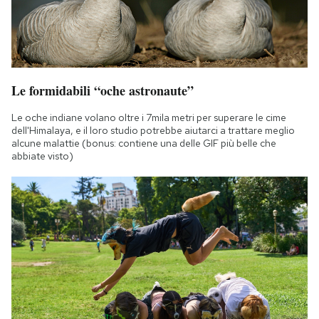
Le formidabili “oche astronaute”
Le oche indiane volano oltre i 7mila metri per superare le cime
dell'Himalaya, e il loro studio potrebbe aiutarci a trattare meglio
alcune malattie (bonus: contiene una delle GIF più belle che
abbiate visto)