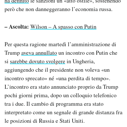
ha definito
le sanzioni un «atto ostile», sostenendo
però che non danneggeranno l’economia russa.
– Ascolta:
Wilson – A spasso con Putin
Per questa ragione martedì l’amministrazione di
Trump
aveva annullato
un incontro con Putin che
si
sarebbe dovuto svolgere
in Ungheria,
aggiungendo che il presidente non voleva «un
incontro sprecato» né «una perdita di tempo».
L’incontro era stato annunciato proprio da Trump
pochi giorni prima, dopo un colloquio telefonico
tra i due. Il cambio di programma era stato
interpretato come un segnale di grande distanza fra
le posizioni di Russia e Stati Uniti.