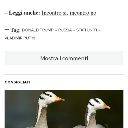
– Leggi anche:
Incontro sì, incontro no
Tag:
-
-
-
DONALD TRUMP
RUSSIA
STATI UNITI
VLADIMIR PUTIN
Mostra i commenti
CONSIGLIATI