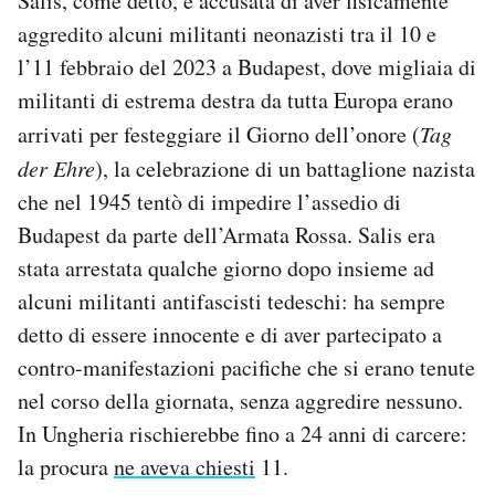
Salis, come detto, è accusata di aver fisicamente
aggredito alcuni militanti neonazisti tra il 10 e
l’11 febbraio del 2023 a Budapest, dove migliaia di
militanti di estrema destra da tutta Europa erano
arrivati per festeggiare il Giorno dell’onore (
Tag
der Ehre
), la celebrazione di un battaglione nazista
che nel 1945 tentò di impedire l’assedio di
Budapest da parte dell’Armata Rossa. Salis era
stata arrestata qualche giorno dopo insieme ad
alcuni militanti antifascisti tedeschi: ha sempre
detto di essere innocente e di aver partecipato a
contro-manifestazioni pacifiche che si erano tenute
nel corso della giornata, senza aggredire nessuno.
In Ungheria rischierebbe fino a 24 anni di carcere:
la procura
ne aveva chiesti
11.