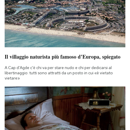
Il villaggio naturista più famoso d’Europa, spiegato
A Cap d'Agde c'è chi va per stare nudo e chi per dedicarsi al
libertinaggio: tutti sono attratti da un posto in cui «è vietato
vietare»