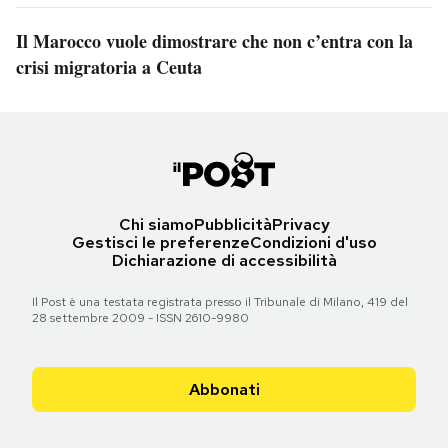
Il Marocco vuole dimostrare che non c’entra con la
crisi migratoria a Ceuta
Chi siamo
Pubblicità
Privacy
Gestisci le preferenze
Condizioni d'uso
Dichiarazione di accessibilità
Il Post è una testata registrata presso il Tribunale di Milano, 419 del
28 settembre 2009 - ISSN 2610-9980
Abbonati