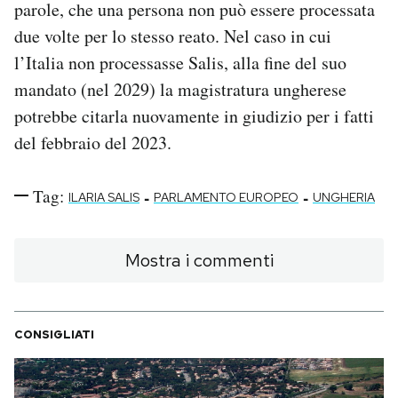
parole, che una persona non può essere processata
due volte per lo stesso reato. Nel caso in cui
l’Italia non processasse Salis, alla fine del suo
mandato (nel 2029) la magistratura ungherese
potrebbe citarla nuovamente in giudizio per i fatti
del febbraio del 2023.
Tag:
-
-
ILARIA SALIS
PARLAMENTO EUROPEO
UNGHERIA
Mostra i commenti
CONSIGLIATI