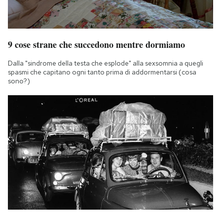
9 cose strane che succedono mentre dormiamo
Dalla "sindrome della testa che esplode" alla sexsomnia a quegli
spasmi che capitano ogni tanto prima di addormentarsi (cosa
sono?)