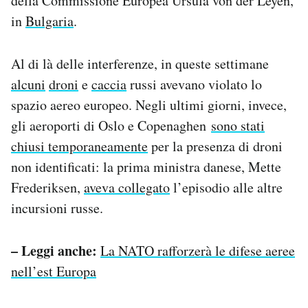
della Commissione Europea Ursula von der Leyen,
in
Bulgaria
.
Al di là delle interferenze, in queste settimane
alcuni
droni
e
caccia
russi avevano violato lo
spazio aereo europeo. Negli ultimi giorni, invece,
gli aeroporti di Oslo e Copenaghen
sono stati
chiusi temporaneamente
per la presenza di droni
non identificati: la prima ministra danese, Mette
Frederiksen,
aveva collegato
l’episodio alle altre
incursioni russe.
– Leggi anche:
La NATO rafforzerà le difese aeree
nell’est Europa