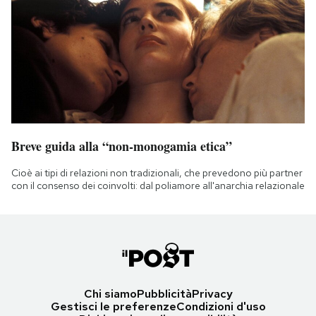
Breve guida alla “non-monogamia etica”
Cioè ai tipi di relazioni non tradizionali, che prevedono più partner
con il consenso dei coinvolti: dal poliamore all'anarchia relazionale
Chi siamo
Pubblicità
Privacy
Gestisci le preferenze
Condizioni d'uso