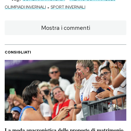
-
OLIMPIADI INVERNALI
SPORT INVERNALI
Mostra i commenti
CONSIGLIATI
La moda anacronistica delle proposte di matrimonio