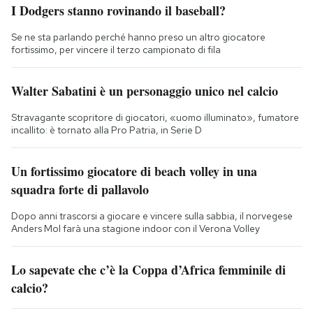
I Dodgers stanno rovinando il baseball?
Se ne sta parlando perché hanno preso un altro giocatore
fortissimo, per vincere il terzo campionato di fila
Walter Sabatini è un personaggio unico nel calcio
Stravagante scopritore di giocatori, «uomo illuminato», fumatore
incallito: è tornato alla Pro Patria, in Serie D
Un fortissimo giocatore di beach volley in una
squadra forte di pallavolo
Dopo anni trascorsi a giocare e vincere sulla sabbia, il norvegese
Anders Mol farà una stagione indoor con il Verona Volley
Lo sapevate che c’è la Coppa d’Africa femminile di
calcio?