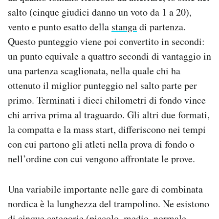
salto (cinque giudici danno un voto da 1 a 20),
vento e punto esatto della
stanga
di partenza.
Questo punteggio viene poi convertito in secondi:
un punto equivale a quattro secondi di vantaggio in
una partenza scaglionata, nella quale chi ha
ottenuto il miglior punteggio nel salto parte per
primo. Terminati i dieci chilometri di fondo vince
chi arriva prima al traguardo. Gli altri due formati,
la compatta e la mass start, differiscono nei tempi
con cui partono gli atleti nella prova di fondo o
nell’ordine con cui vengono affrontate le prove.
Una variabile importante nelle gare di combinata
nordica è la lunghezza del trampolino. Ne esistono
di
cinque categorie
(piccolo, medio, normale,