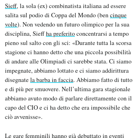
Sieff
, la sola (ex) combinatista italiana ad essere
salita sul podio di Coppa del Mondo (ben
cinque
volte
). Non vedendo un futuro olimpico per la sua
disciplina, Sieff
ha preferito
concentrarsi a tempo
pieno sul salto con gli sci: «Durante tutta la scorsa
stagione ci hanno detto che una piccola possibilità
di andare alle Olimpiadi ci sarebbe stata. Ci siamo
impegnate, abbiamo lottato e ci siamo addirittura
disegnate
la barba in faccia
. Abbiamo fatto di tutto
e di più per smuovere. Nell’ultima gara stagionale
abbiamo avuto modo di parlare direttamente con il
capo del CIO e ci ha detto che era impossibile che
ciò avvenisse».
Le gare femminili hanno già debuttato in eventi