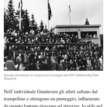
Gunder Gundersen ai campionati norvegesi del 1957 (Wikimedia/Oslo
Museum)
Nell’individuale Gundersen gli atleti saltano dal
trampolino e ottengono un punteggio, influenzato
da quanto lontano riescono ad atterrare, lo stile nel