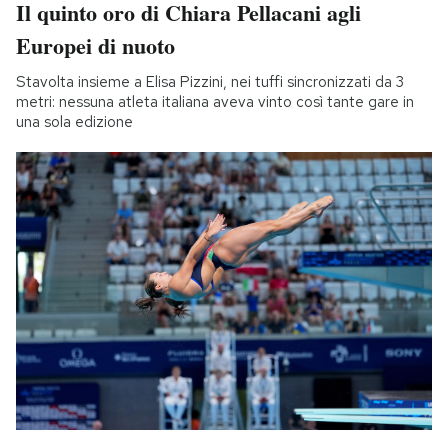
Il quinto oro di Chiara Pellacani agli
Europei di nuoto
Stavolta insieme a Elisa Pizzini, nei tuffi sincronizzati da 3
metri: nessuna atleta italiana aveva vinto così tante gare in
una sola edizione