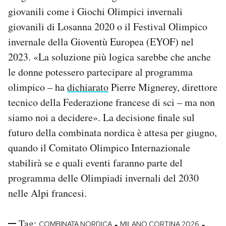
giovanili come i Giochi Olimpici invernali
giovanili di Losanna 2020 o il Festival Olimpico
invernale della Gioventù Europea (EYOF) nel
2023. «La soluzione più logica sarebbe che anche
le donne potessero partecipare al programma
olimpico – ha
dichiarato
Pierre Mignerey, direttore
tecnico della Federazione francese di sci – ma non
siamo noi a decidere». La decisione finale sul
futuro della combinata nordica è attesa per giugno,
quando il Comitato Olimpico Internazionale
stabilirà se e quali eventi faranno parte del
programma delle Olimpiadi invernali del 2030
nelle Alpi francesi.
Tag:
-
-
COMBINATA NORDICA
MILANO CORTINA 2026