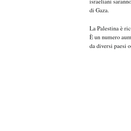
israeliani saranno
di Gaza.
La Palestina è ri
È un numero aumen
da diversi paesi 