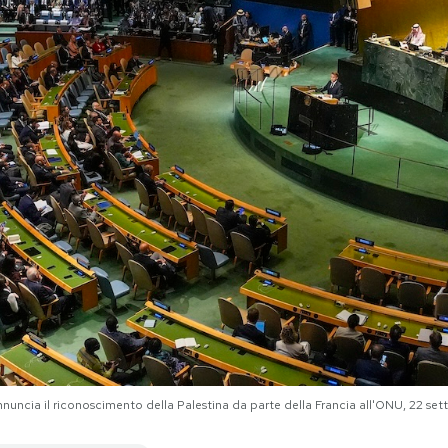
nuncia il riconoscimento della Palestina da parte della Francia all'ONU, 22 s