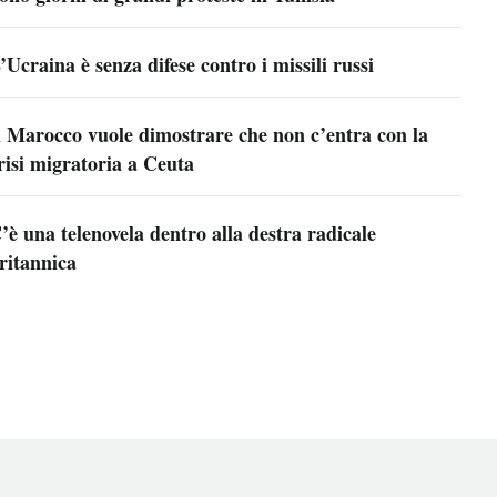
’Ucraina è senza difese contro i missili russi
l Marocco vuole dimostrare che non c’entra con la
risi migratoria a Ceuta
’è una telenovela dentro alla destra radicale
ritannica