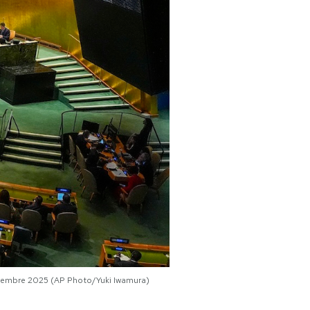
ettembre 2025 (AP Photo/Yuki Iwamura)