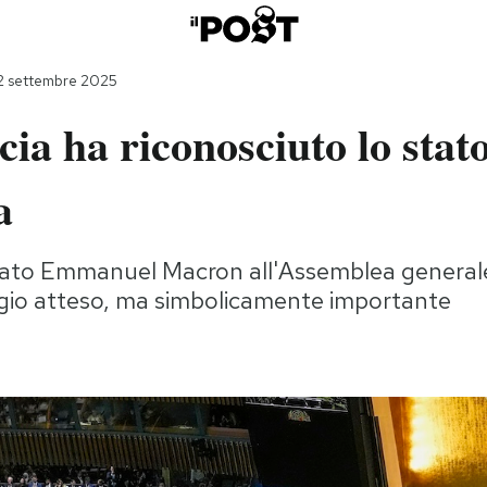
2 settembre 2025
ia ha riconosciuto lo stato
a
ato Emmanuel Macron all'Assemblea general
gio atteso, ma simbolicamente importante