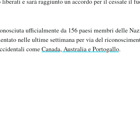
 liberati e sarà raggiunto un accordo per il cessate il fu
conosciuta ufficialmente da 156 paesi membri delle Naz
tato nelle ultime settimana per via del riconoscimento
occidentali come
Canada, Australia e Portogallo
.