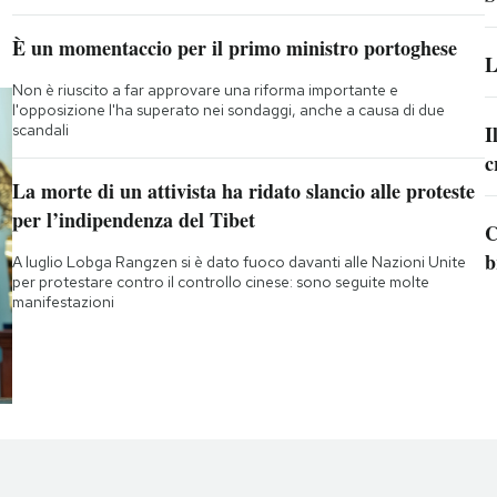
È un momentaccio per il primo ministro portoghese
L
Non è riuscito a far approvare una riforma importante e
l'opposizione l'ha superato nei sondaggi, anche a causa di due
scandali
I
c
La morte di un attivista ha ridato slancio alle proteste
per l’indipendenza del Tibet
C
b
A luglio Lobga Rangzen si è dato fuoco davanti alle Nazioni Unite
per protestare contro il controllo cinese: sono seguite molte
manifestazioni