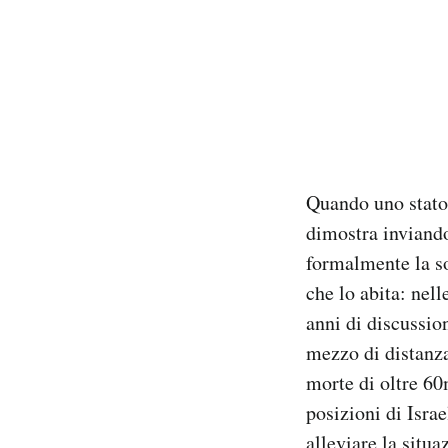
Quando uno stato 
dimostra inviand
formalmente la so
che lo abita: nel
anni di discussio
mezzo di distanza
morte di oltre 60
posizioni di Isra
alleviare la situa