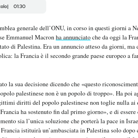
colo
01:30
mblea generale dell’ONU, in corso in questi giorni a N
cese Emmanuel Macron
ha annunciato
che da oggi la Fra
stato di Palestina. Era un annuncio atteso da giorni, ma 
ica: la Francia è il secondo grande paese europeo a fa
to la sua decisione dicendo che «questo riconoscimen
popolo palestinese non è un popolo di troppo». Ha poi 
ittimi diritti del popolo palestinese non toglie nulla ai 
a Francia ha sostenuto fin dal primo giorno», e di essere
mento sia l’unica soluzione che porterà la pace in Isra
a Francia istituirà un’ambasciata in Palestina solo dopo 