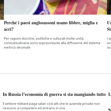
Perché i paesi anglosassoni usano libbre, miglia e
Un
acri?
Si
Per ragioni storiche, politiche e culturali molte unità
I 
consuetudinarie sono sopravvissute alla diffusione del sistema
ev
metrico decimale
so
In Russia l’economia di guerra si sta mangiando tutto
L
Il settore militare paga salari così alti che le aziende private non
riescono a competere ed entrano in crisi
S