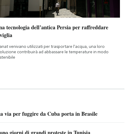
a tecnologia dell’antica Persia per raffreddare
viglia
qanat venivano utilizzati per trasportare l'acqua, una loro
oluzione contribuirà ad abbassare le temperature in modo
stenibile
a via per fuggire da Cuba porta in Brasile
ono giorni di grandi proteste in Tunisia