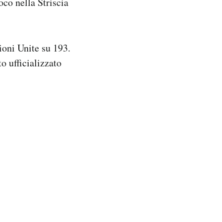
oco nella Striscia
ioni Unite su 193.
 ufficializzato