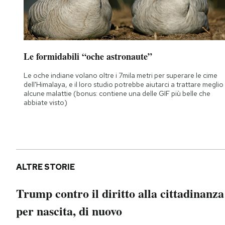
Le formidabili “oche astronaute”
Le oche indiane volano oltre i 7mila metri per superare le cime
dell'Himalaya, e il loro studio potrebbe aiutarci a trattare meglio
alcune malattie (bonus: contiene una delle GIF più belle che
abbiate visto)
ALTRE STORIE
Trump contro il diritto alla cittadinanza
per nascita, di nuovo