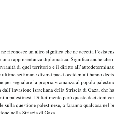
ne riconosce un altro significa che ne accetta l’esistenz
o una rappresentanza diplomatica. Significa anche che 
vranità di quel territorio e il diritto all’autodetermina
le ultime settimane diversi paesi occidentali hanno deci
ne per segnalare la propria vicinanza al popolo palestin
 dall’invasione israeliana della Striscia di Gaza, che h
mila palestinesi. Difficilmente però queste decisioni c
ele sulla questione palestinese, o faranno qualcosa nel 
zione nella Striscia di Gaza.