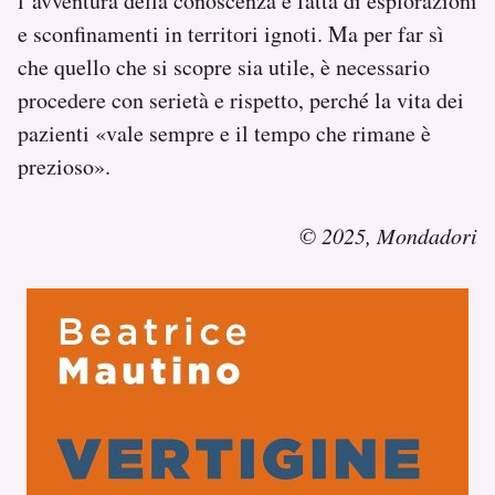
l’avventura della conoscenza è fatta di esplorazioni
e sconfinamenti in territori ignoti. Ma per far sì
che quello che si scopre sia utile, è necessario
procedere con serietà e rispetto, perché la vita dei
pazienti «vale sempre e il tempo che rimane è
prezioso».
© 2025, Mondadori