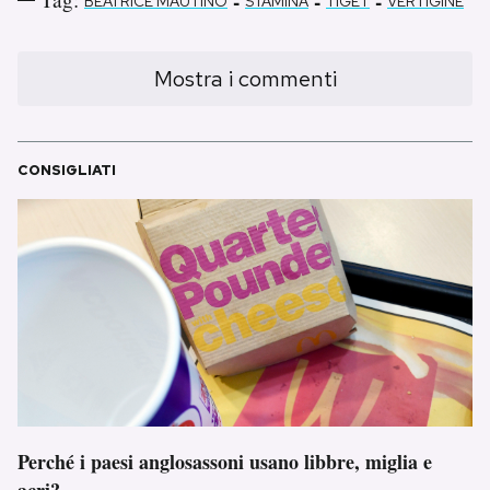
-
-
-
BEATRICE MAUTINO
STAMINA
TIGET
VERTIGINE
Mostra i commenti
CONSIGLIATI
Perché i paesi anglosassoni usano libbre, miglia e