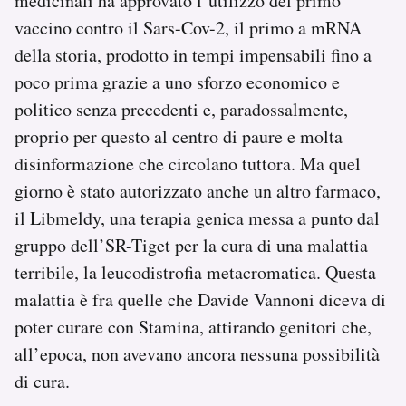
medicinali ha approvato l’utilizzo del primo
vaccino contro il Sars-Cov-2, il primo a mRNA
della storia, prodotto in tempi impensabili fino a
poco prima grazie a uno sforzo economico e
politico senza precedenti e, paradossalmente,
proprio per questo al centro di paure e molta
disinformazione che circolano tuttora. Ma quel
giorno è stato autorizzato anche un altro farmaco,
il Libmeldy, una terapia genica messa a punto dal
gruppo dell’SR-Tiget per la cura di una malattia
terribile, la leucodistrofia metacromatica. Questa
malattia è fra quelle che Davide Vannoni diceva di
poter curare con Stamina, attirando genitori che,
all’epoca, non avevano ancora nessuna possibilità
di cura.