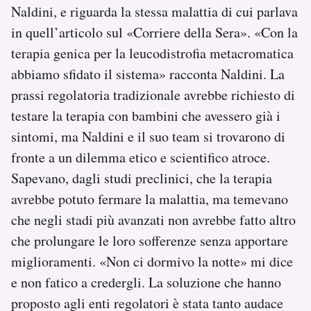
Naldini, e riguarda la stessa malattia di cui parlava
in quell’articolo sul «Corriere della Sera». «Con la
terapia genica per la leucodistrofia metacromatica
abbiamo sfidato il sistema» racconta Naldini. La
prassi regolatoria tradizionale avrebbe richiesto di
testare la terapia con bambini che avessero già i
sintomi, ma Naldini e il suo team si trovarono di
fronte a un dilemma etico e scientifico atroce.
Sapevano, dagli studi preclinici, che la terapia
avrebbe potuto fermare la malattia, ma temevano
che negli stadi più avanzati non avrebbe fatto altro
che prolungare le loro sofferenze senza apportare
miglioramenti. «Non ci dormivo la notte» mi dice
e non fatico a credergli. La soluzione che hanno
proposto agli enti regolatori è stata tanto audace