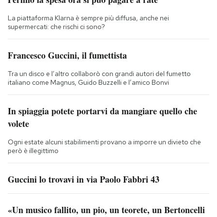
La piattaforma Klarna è sempre più diffusa, anche nei
supermercati: che rischi ci sono?
Francesco Guccini, il fumettista
Tra un disco e l’altro collaborò con grandi autori del fumetto
italiano come Magnus, Guido Buzzelli e l’amico Bonvi
In spiaggia potete portarvi da mangiare quello che
volete
Ogni estate alcuni stabilimenti provano a imporre un divieto che
però è illegittimo
Guccini lo trovavi in via Paolo Fabbri 43
«Un musico fallito, un pio, un teorete, un Bertoncelli