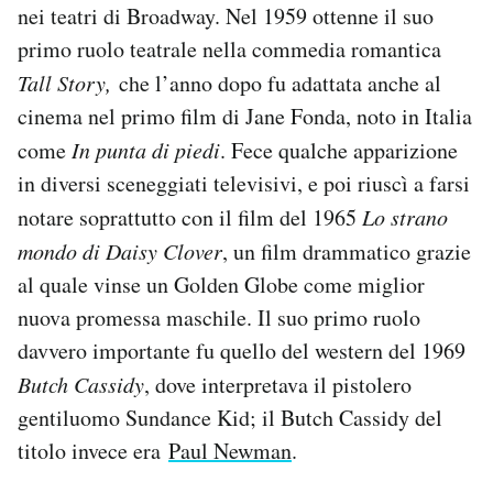
nei teatri di Broadway. Nel 1959 ottenne il suo
primo ruolo teatrale nella commedia romantica
Tall Story,
che l’anno dopo fu adattata anche al
cinema nel primo film di Jane Fonda, noto in Italia
come
In punta di piedi
. Fece qualche apparizione
in diversi sceneggiati televisivi, e poi riuscì a farsi
notare soprattutto con il film del 1965
Lo strano
mondo di Daisy Clover
, un film drammatico grazie
al quale vinse un Golden Globe come miglior
nuova promessa maschile. Il suo primo ruolo
davvero importante fu quello del western del 1969
Butch Cassidy
, dove interpretava il pistolero
gentiluomo Sundance Kid; il Butch Cassidy del
titolo invece era
Paul Newman
.