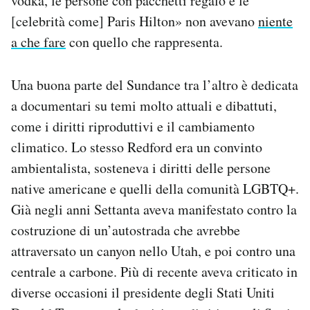
vodka, le persone con pacchetti regalo e le
[celebrità come] Paris Hilton» non avevano
niente
a che fare
con quello che rappresenta.
Una buona parte del Sundance tra l’altro è dedicata
a documentari su temi molto attuali e dibattuti,
come i diritti riproduttivi e il cambiamento
climatico. Lo stesso Redford era un convinto
ambientalista, sosteneva i diritti delle persone
native americane e quelli della comunità LGBTQ+.
Già negli anni Settanta aveva manifestato contro la
costruzione di un’autostrada che avrebbe
attraversato un canyon nello Utah, e poi contro una
centrale a carbone. Più di recente aveva criticato in
diverse occasioni il presidente degli Stati Uniti