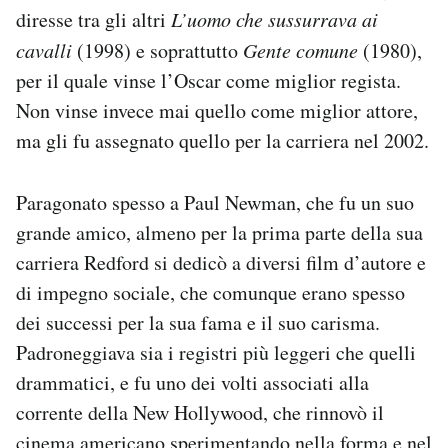
diresse tra gli altri
L’uomo che sussurrava ai
cavalli
(1998) e soprattutto
Gente comune
(1980),
per il quale vinse l’Oscar come miglior regista.
Non vinse invece mai quello come miglior attore,
ma gli fu assegnato quello per la carriera nel 2002.
Paragonato spesso a Paul Newman, che fu un suo
grande amico, almeno per la prima parte della sua
carriera Redford si dedicò a diversi film d’autore e
di impegno sociale, che comunque erano spesso
dei successi per la sua fama e il suo carisma.
Padroneggiava sia i registri più leggeri che quelli
drammatici, e fu uno dei volti associati alla
corrente della New Hollywood, che rinnovò il
cinema americano sperimentando nella forma e nel