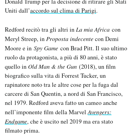
Donald Trump per la decisione di ritirare gli Stati
Uniti dall’
accordo sul clima di Parigi
.
Redford recitò tra gli altri in
La mia Africa
con
Meryl Streep, in
Proposta indecente
con Demi
Moore e in
Spy Game
con Brad Pitt. Il suo ultimo
ruolo da protagonista, a più di 80 anni, è stato
quello in
Old Man & the Gun
(2018), un film
biografico sulla vita di Forrest Tucker, un
rapinatore noto tra le altre cose per la fuga dal
carcere di San Quentin, a nord di San Francisco,
nel 1979. Redford aveva fatto un cameo anche
nell’imponente film della Marvel
Avengers:
Endgame
, che è uscito nel 2019 ma era stato
filmato prima.