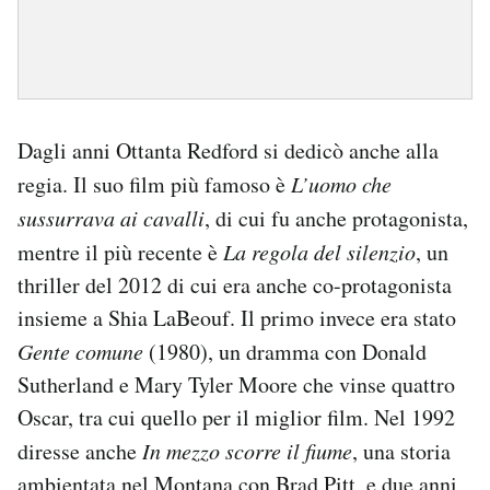
Dagli anni Ottanta Redford si dedicò anche alla
regia. Il suo film più famoso è
L’uomo che
sussurrava ai cavalli
, di cui fu anche protagonista,
mentre il più recente è
La regola del silenzio
, un
thriller del 2012 di cui era anche co-protagonista
insieme a Shia LaBeouf. Il primo invece era stato
Gente comune
(1980), un dramma con Donald
Sutherland e Mary Tyler Moore che vinse quattro
Oscar, tra cui quello per il miglior film. Nel 1992
diresse anche
In mezzo scorre il fiume
, una storia
ambientata nel Montana con Brad Pitt, e due anni