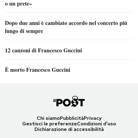
o un prete»
Dopo due anni è cambiato accordo nel concerto più
lungo di sempre
12 canzoni di Francesco Guccini
È morto Francesco Guccini
Chi siamo
Pubblicità
Privacy
Gestisci le preferenze
Condizioni d'uso
Dichiarazione di accessibilità