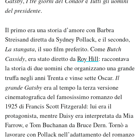
Gatsby
,
I tre giorni del Condor
e
Tutti gli uomini
del presidente
.
Il primo era una storia d’amore con Barbra
Streisand diretta da Sydney Pollack, e il secondo,
La stangata
, il suo film preferito. Come
Butch
Cassidy
, era stato diretto da
Roy Hill
: raccontava
la storia di due uomini che organizzano una grande
truffa negli anni Trenta e vinse sette Oscar.
Il
grande Gatsby
era al tempo la terza versione
cinematografica del famosissimo romanzo del
1925 di Francis Scott Fitzgerald: lui era il
protagonista, mentre Daisy era interpretata da Mia
Farrow, e Tom Buchanan da Bruce Dern. Tornò a
lavorare con Pollack nell’adattamento del romanzo