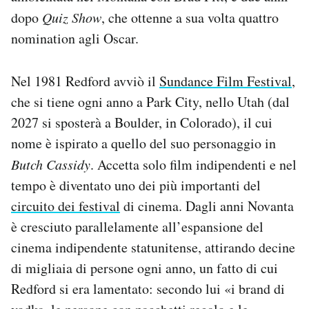
dopo
Quiz Show
, che ottenne a sua volta quattro
nomination agli Oscar.
Nel 1981 Redford avviò il
Sundance Film Festival
,
che si tiene ogni anno a Park City, nello Utah (dal
2027 si sposterà a Boulder, in Colorado), il cui
nome è ispirato a quello del suo personaggio in
Butch Cassidy
. Accetta solo film indipendenti e nel
tempo è diventato uno dei più importanti del
circuito dei festival
di cinema. Dagli anni Novanta
è cresciuto parallelamente all’espansione del
cinema indipendente statunitense, attirando decine
di migliaia di persone ogni anno, un fatto di cui
Redford si era lamentato: secondo lui «i brand di