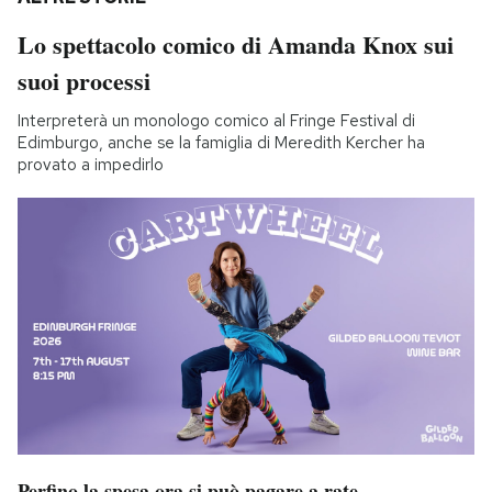
Lo spettacolo comico di Amanda Knox sui
suoi processi
Interpreterà un monologo comico al Fringe Festival di
Edimburgo, anche se la famiglia di Meredith Kercher ha
provato a impedirlo
Perfino la spesa ora si può pagare a rate