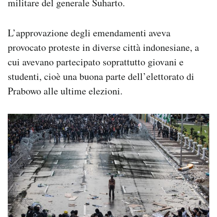
militare del generale Suharto.
L’approvazione degli emendamenti aveva
provocato proteste in diverse città indonesiane, a
cui avevano partecipato soprattutto giovani e
studenti, cioè una buona parte dell’elettorato di
Prabowo alle ultime elezioni.