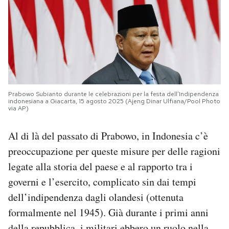
Prabowo Subianto durante le celebrazioni per la festa dell’Indipendenza
indonesiana a Giacarta, 15 agosto 2025 (Ajeng Dinar Ulfiana/Pool Photo
via AP)
Al di là del passato di Prabowo, in Indonesia c’è
preoccupazione per queste misure per delle ragioni
legate alla storia del paese e al rapporto tra i
governi e l’esercito, complicato sin dai tempi
dell’indipendenza dagli olandesi (ottenuta
formalmente nel 1945). Già durante i primi anni
della repubblica, i militari ebbero un ruolo nella