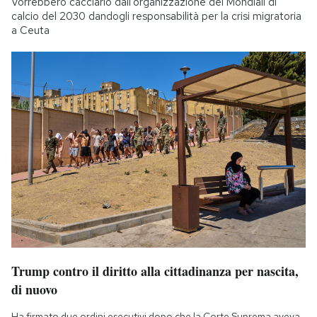
Vorrebbero cacciarlo dall’organizzazione dei Mondiali di
calcio del 2030 dandogli responsabilità per la crisi migratoria
a Ceuta
Trump contro il diritto alla cittadinanza per nascita,
di nuovo
Ha firmato due ordini esecutivi dopo che la Corte Suprema aveva