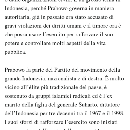
Notifiche mobile
Indonesia, perché Prabowo governa in maniera
Regala il Post
autoritaria, già in passato era stato accusato di
Hai bisogno di aiuto?
gravi violazioni dei diritti umani e il timore ora è
Esci
che possa usare l’esercito per rafforzare il suo
potere e controllare molti aspetti della vita
pubblica.
Prabowo fa parte del Partito del movimento della
grande Indonesia, nazionalista e di destra. È molto
vicino all’élite più tradizionale del paese, è
sostenuto da gruppi islamici radicali ed è l’ex
marito della figlia del generale Suharto, dittatore
dell’Indonesia per tre decenni tra il 1967 e il 1998.
I suoi sforzi di rafforzare l’esercito sono iniziati