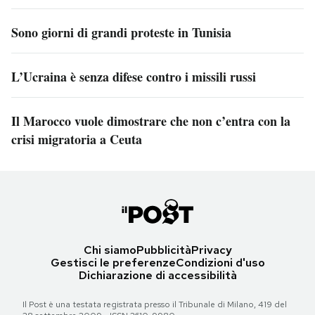
Sono giorni di grandi proteste in Tunisia
L’Ucraina è senza difese contro i missili russi
Il Marocco vuole dimostrare che non c’entra con la
crisi migratoria a Ceuta
Chi siamo
Pubblicità
Privacy
Gestisci le preferenze
Condizioni d'uso
Dichiarazione di accessibilità
Il Post è una testata registrata presso il Tribunale di Milano, 419 del