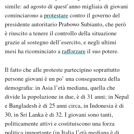
simile: ad agosto di quest’anno migliaia di giovani
cominciarono a
protestare
contro il governo del
presidente autoritario Prabowo Subianto, che però
è riuscito a tenere il controllo della situazione
grazie al sostegno dell’esercito, e negli ultimi
mesi ha ricominciato a
rafforzare
il suo potere.
Il fatto che alle proteste partecipino soprattutto
persone giovani è un po’ una conseguenza della
demografia: in Asia l’età mediana, quella che
divide la popolazione in due, è di 31 anni; in Nepal
e Bangladesh è di 25 anni circa, in Indonesia è di
30, in Sri Lanka è di 32. I giovani sono tanti,
politicamente attivi e costituiscono una forza
politica importante (in Italia l’età mediana è di