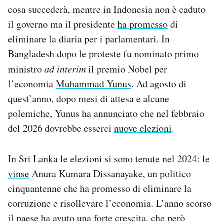
cosa succederà, mentre in Indonesia non è caduto
il governo ma il presidente
ha promesso
di
eliminare la diaria per i parlamentari. In
Bangladesh dopo le proteste fu nominato primo
ministro
ad interim
il premio Nobel per
l’economia
Muhammad Yunus
. Ad agosto di
quest’anno, dopo mesi di attesa e alcune
polemiche, Yunus ha annunciato che nel febbraio
del 2026 dovrebbe esserci
nuove elezioni
.
In Sri Lanka le elezioni si sono tenute nel 2024: le
vinse
Anura Kumara Dissanayake, un politico
cinquantenne che ha promesso di eliminare la
corruzione e risollevare l’economia. L’anno scorso
il paese ha avuto una forte crescita, che però