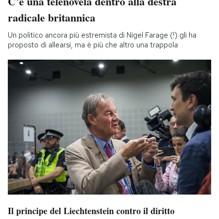
C’è una telenovela dentro alla destra
radicale britannica
Un politico ancora più estremista di Nigel Farage (!) gli ha
proposto di allearsi, ma è più che altro una trappola
Il principe del Liechtenstein contro il diritto