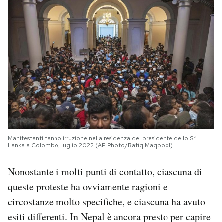
Manifestanti fanno irruzione nella residenza del presidente dello Sri
Lanka a Colombo, luglio 2022 (AP Photo/Rafiq Maqbool)
Nonostante i molti punti di contatto, ciascuna di
queste proteste ha ovviamente ragioni e
circostanze molto specifiche, e ciascuna ha avuto
esiti differenti. In Nepal è ancora presto per capire