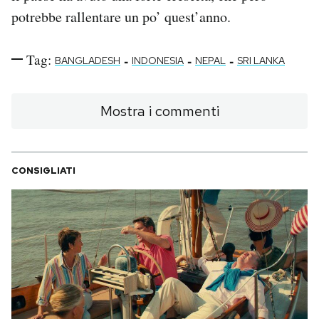
potrebbe rallentare un po’ quest’anno.
Tag:
-
-
-
BANGLADESH
INDONESIA
NEPAL
SRI LANKA
Mostra i commenti
CONSIGLIATI