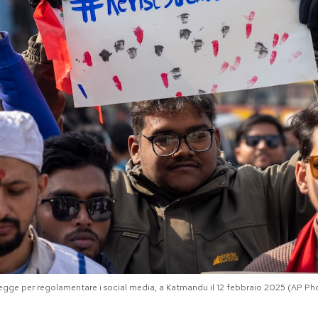
egge per regolamentare i social media, a Katmandu il 12 febbraio 2025 (AP Ph