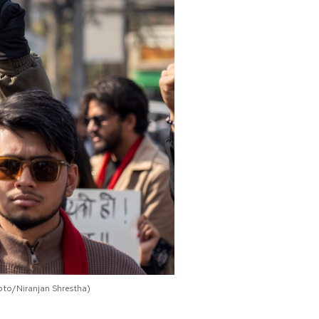
oto/Niranjan Shrestha)