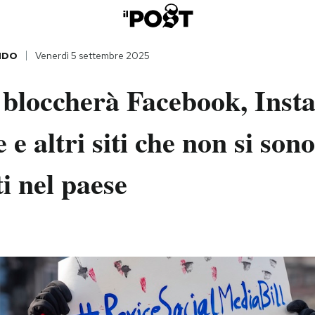
NDO
Venerdì 5 settembre 2025
 bloccherà Facebook, Inst
e altri siti che non si sono
ti nel paese