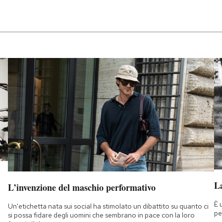
La
L’invenzione del maschio performativo
È 
Un'etichetta nata sui social ha stimolato un dibattito su quanto ci
pe
si possa fidare degli uomini che sembrano in pace con la loro