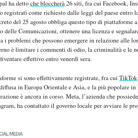
pal ha detto
che bloccherà
26 siti, fra cui Facebook, I
o registrati come richiesto dalle leggi del paese entro l
reto del 25 agosto obbliga questo tipo di piattaforme a 
ro delle Comunicazioni, ottenere una licenza e segnala
ca i problemi che possono emergere in relazione alle loro
rno è limitare i commenti di odio, la criminalità e le no
iventare effettivo entro venerdì sera.
aforme si sono effettivamente registrate, fra cui
TikTok
iffusa in Europa Orientale e Asia, e la più popolare in 
trazione è ancora in corso. Meta, l’azienda che possied
ram, ha contattato il governo locale per avviare le pr
.
CIAL MEDIA