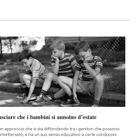
sciare che i bambini si annoino d’estate
un approccio che si sta diffondendo tra i genitori che possono
rmetterselo, e ha un suo senso educativo a certe condizioni