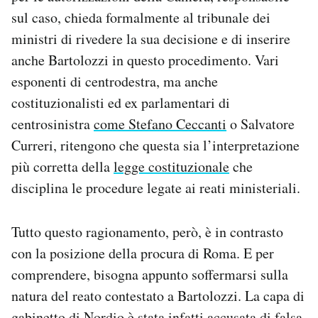
sul caso, chieda formalmente al tribunale dei
ministri di rivedere la sua decisione e di inserire
anche Bartolozzi in questo procedimento. Vari
esponenti di centrodestra, ma anche
costituzionalisti ed ex parlamentari di
centrosinistra
come Stefano Ceccanti
o Salvatore
Curreri, ritengono che questa sia l’interpretazione
più corretta della
legge costituzionale
che
disciplina le procedure legate ai reati ministeriali.
Tutto questo ragionamento, però, è in contrasto
con la posizione della procura di Roma. E per
comprendere, bisogna appunto soffermarsi sulla
natura del reato contestato a Bartolozzi. La capa di
gabinetto di Nordio è stata infatti accusata di falsa