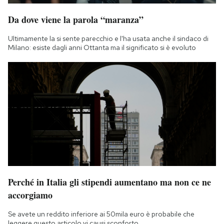
Da dove viene la parola “maranza”
Ultimamente la si sente parecchio e l'ha usata anche il sindaco di
Milano: esiste dagli anni Ottanta ma il significato si è evoluto
Perché in Italia gli stipendi aumentano ma non ce ne
accorgiamo
Se avete un reddito inferiore ai 50mila euro è probabile che
leggere questo articolo vi causi sconforto