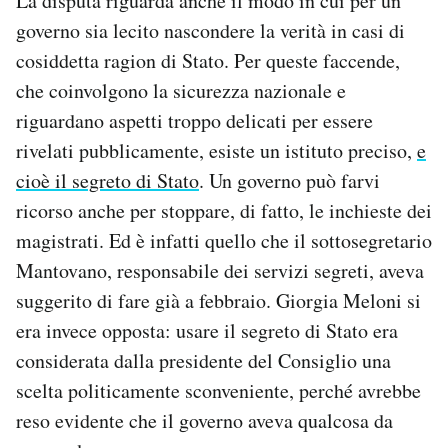
La disputa riguarda anche il modo in cui per un
governo sia lecito nascondere la verità in casi di
cosiddetta ragion di Stato. Per queste faccende,
che coinvolgono la sicurezza nazionale e
riguardano aspetti troppo delicati per essere
rivelati pubblicamente, esiste un istituto preciso,
e
cioè il segreto di Stato
. Un governo può farvi
ricorso anche per stoppare, di fatto, le inchieste dei
magistrati. Ed è infatti quello che il sottosegretario
Mantovano, responsabile dei servizi segreti, aveva
suggerito di fare già a febbraio. Giorgia Meloni si
era invece opposta: usare il segreto di Stato era
considerata dalla presidente del Consiglio una
scelta politicamente sconveniente, perché avrebbe
reso evidente che il governo aveva qualcosa da