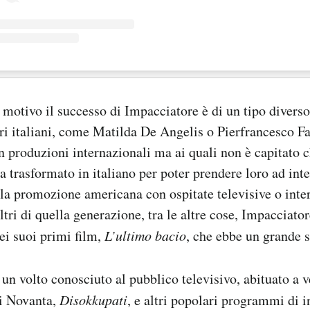
motivo il successo di Impacciatore è di un tipo diverso
ttori italiani, come Matilda De Angelis o Pierfrancesco F
in produzioni internazionali ma ai quali non è capitato 
 trasformato in italiano per poter prendere loro ad inte
la promozione americana con ospitate televisive o inte
ltri di quella generazione, tra le altre cose, Impacciato
ei suoi primi film,
L’ultimo bacio
, che ebbe un grande s
 un volto conosciuto al pubblico televisivo, abituato a v
ni Novanta,
Disokkupati
, e altri popolari programmi di 