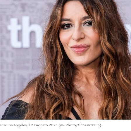
er
a Los Angeles, il 27 agosto 2025 (AP Photo/Chris Pizzello)