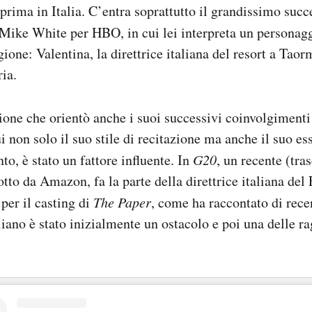
 prima in Italia. C’entra soprattutto il grandissimo suc
i Mike White per HBO, in cui lei interpreta un personag
ione: Valentina, la direttrice italiana del resort a Taor
ria.
ione che orientò anche i suoi successivi coinvolgimenti
ui non solo il suo stile di recitazione ma anche il suo ess
to, è stato un fattore influente. In
G20
, un recente (tra
tto da Amazon, fa la parte della direttrice italiana de
per il casting di
The Paper
, come ha raccontato di rece
liano è stato inizialmente un ostacolo e poi una delle ra