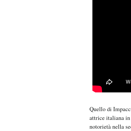
Quello di Impacci
attrice italiana i
notorietà nella se