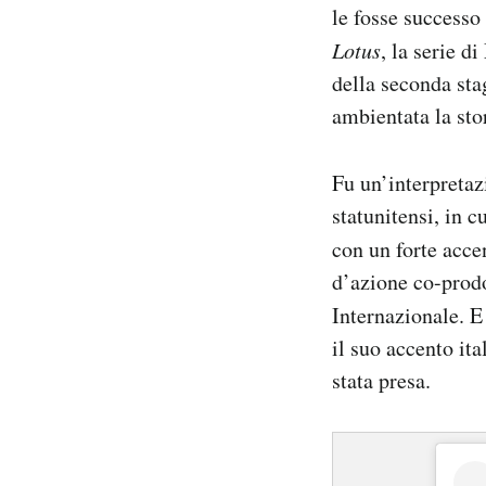
le fosse successo
Lotus
, la serie d
della seconda stag
ambientata la sto
Fu un’interpretaz
statunitensi, in c
con un forte accen
d’azione co-prodo
Internazionale. E 
il suo accento ita
stata presa.