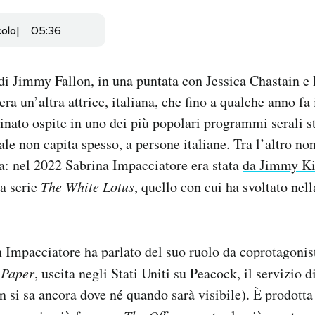
colo
05:36
di Jimmy Fallon, in una puntata con Jessica Chastain e
ra un’altra attrice, italiana, che fino a qualche anno fa
ato ospite in uno dei più popolari programmi serali st
le non capita spesso, a persone italiane. Tra l’altro non
va: nel 2022 Sabrina Impacciatore era stata
da Jimmy K
la serie
The White Lotus
, quello con cui ha svoltato nell
n Impacciatore ha parlato del suo ruolo da coprotagonis
 Paper
, uscita negli Stati Uniti su Peacock, il servizio 
n si sa ancora dove né quando sarà visibile). È prodott