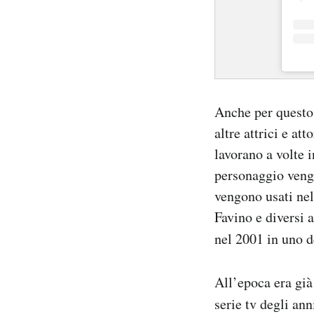
Anche per questo 
altre attrici e a
lavorano a volte 
personaggio venga
vengono usati nel
Favino e diversi a
nel 2001 in uno d
All’epoca era già
serie tv degli an