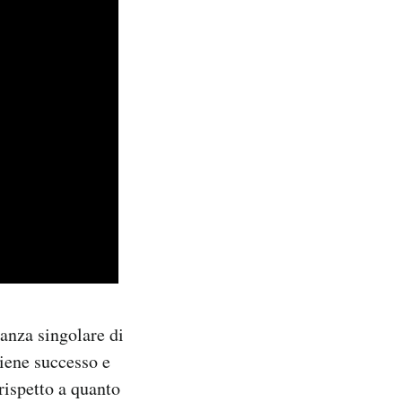
anza singolare di
tiene successo e
 rispetto a quanto