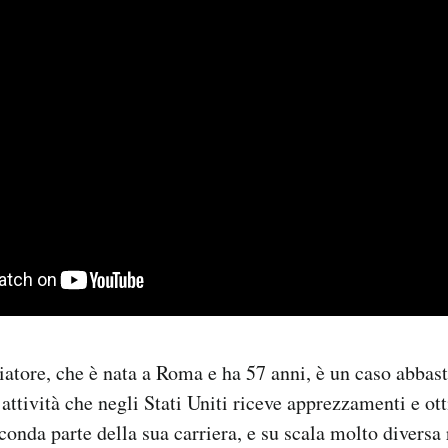
atore, che è nata a Roma e ha 57 anni, è un caso abbast
n attività che negli Stati Uniti riceve apprezzamenti e ot
conda parte della sua carriera, e su scala molto diversa