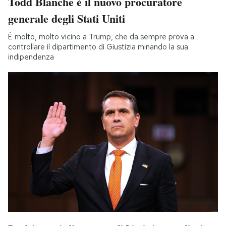
Todd Blanche è il nuovo procuratore
generale degli Stati Uniti
È molto, molto vicino a Trump, che da sempre prova a
controllare il dipartimento di Giustizia minando la sua
indipendenza