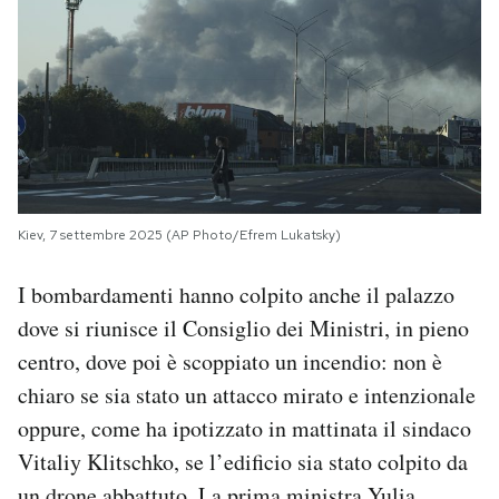
Kiev, 7 settembre 2025 (AP Photo/Efrem Lukatsky)
I bombardamenti hanno colpito anche il palazzo
dove si riunisce il Consiglio dei Ministri, in pieno
centro, dove poi è scoppiato un incendio: non è
chiaro se sia stato un attacco mirato e intenzionale
oppure, come ha ipotizzato in mattinata il sindaco
Vitaliy Klitschko, se l’edificio sia stato colpito da
un drone abbattuto. La prima ministra Yulia