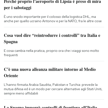
Perché proprio l’aeroporto di Lipsia è preso di mira
per i sabotaggi
È uno snodo importante per il colosso della logistica DHL, ma
anche per quello ucraino Antonov e per la NATO, fra le altre cose
Cosa vuol dire “reintrodurre i controlli” tra Italia e
Spagna
E cosa cambia nella pratica, proprio ora che i viaggi sono molto
frequenti
C’è una nuova alleanza militare intorno al Medio
Oriente
L'hanno firmata Arabia Saudita, Pakistan e Turchia: prevede la
mutua difesa ed è un modo per cercare alternative agli Stati Uniti,
sempre meno affidabili
La Spagna imporrà controlli di frontiera all’Italia