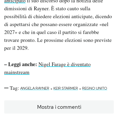
anticipato
il suo discorso dopo la notizia delle
dimissioni di Rayner. È stato cauto sulla
possibilità di chiedere elezioni anticipate, dicendo
di aspettarsi che possano essere organizzate «nel
2027» e che in quel caso il partito si farebbe
trovare pronto. Le prossime elezioni sono previste
per il 2029.
– Leggi anche:
Nigel Farage è diventato
mainstream
Tag:
-
-
ANGELA RAYNER
KEIR STARMER
REGNO UNITO
Mostra i commenti