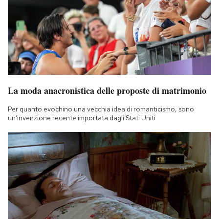
La moda anacronistica delle proposte di matrimonio
Per quanto evochino una vecchia idea di romanticismo, sono
un'invenzione recente importata dagli Stati Uniti