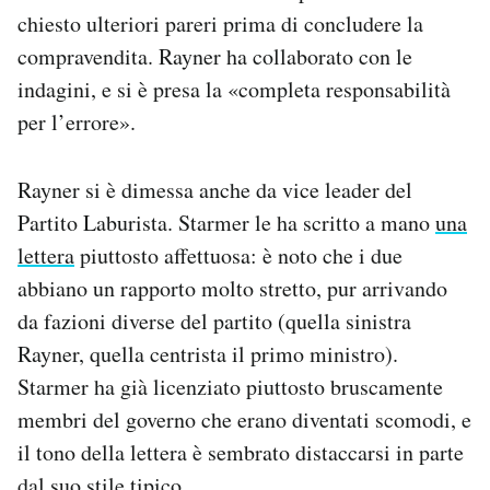
chiesto ulteriori pareri prima di concludere la
compravendita. Rayner ha collaborato con le
indagini, e si è presa la «completa responsabilità
per l’errore».
Rayner si è dimessa anche da vice leader del
Partito Laburista. Starmer le ha scritto a mano
una
lettera
piuttosto affettuosa: è noto che i due
abbiano un rapporto molto stretto, pur arrivando
da fazioni diverse del partito (quella sinistra
Rayner, quella centrista il primo ministro).
Starmer ha già licenziato piuttosto bruscamente
membri del governo che erano diventati scomodi, e
il tono della lettera è sembrato distaccarsi in parte
dal suo stile tipico.