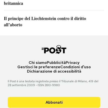
britannica
Il principe del Liechtenstein contro il diritto
all’aborto
Chi siamo
Pubblicità
Privacy
Gestisci le preferenze
Condizioni d'uso
Dichiarazione di accessibilità
Il Post è una testata registrata presso il Tribunale di Milano, 419 del
28 settembre 2009 - ISSN 2610-9980
Abbonati