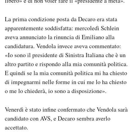
libero» e di non voler fare il «presidente a metà».
La prima condizione posta da Decaro era stata
apparentemente soddisfatta: mercoledì Schlein
aveva annunciato la rinuncia di Emiliano alla
candidatura. Vendola invece aveva commentato:
«Io sono il presidente di Sinistra Italiana che è un
altro partito e rispondo alla mia comunità politica.
E quindi se la mia comunità politica mi ha chiesto
di impegnarmi nelle forme in cui me lo ha chiesto
o me lo chiederà, io sono a disposizione».
Venerdì è stato infine confermato che Vendola sarà
candidato con AVS, e Decaro sembra averlo
accettato.