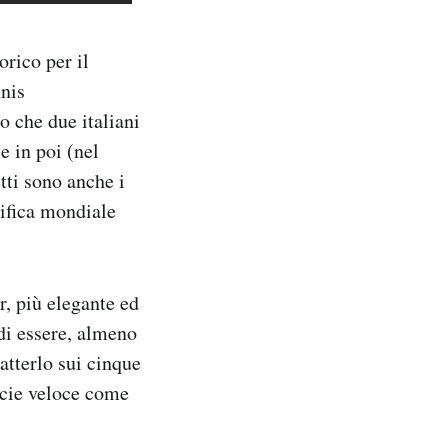
orico per il
nnis
so che due italiani
e in poi (nel
tti sono anche i
sifica mondiale
r, più elegante ed
di essere, almeno
batterlo sui cinque
ficie veloce come