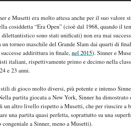
ner e Musetti era molto attesa anche per il suo valore st
nella cosiddetta “Era Open” (cioè dal 1968, quando il te
 dilettantistico sono stati unificati) non era mai succes
in un torneo maschile del Grande Slam dai quarti di final
successe addirittura in finale,
nel 2015
). Sinner e Muse
isti italiani, rispettivamente primo e decimo nella clas
24 e 23 anni.
tili di gioco molto diversi, più potente e intenso Sinne
Nella partita giocata a New York, Sinner ha dimostrato 
 un altro livello rispetto a Musetti, che per riuscire a 
are una partita quasi perfetta, soprattutto su una super
 congeniale a Sinner, meno a Musetti).