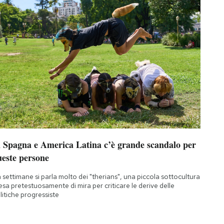
n Spagna e America Latina c’è grande scandalo per
ueste persone
 settimane si parla molto dei "therians", una piccola sottocultura
esa pretestuosamente di mira per criticare le derive delle
litiche progressiste