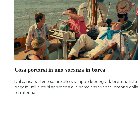
Cosa portarsi in una vacanza in barca
Dal caricabatterie solare allo shampoo biodegradabile: una lista 
oggetti utili a chi si approccia alle prime esperienze lontano dall
terraferma