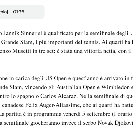
colo
01:36
no Jannik Sinner si è qualificato per la semifinale degli
 Grande Slam, i più importanti del tennis. Ai quarti ha b
zo Musetti in tre set: è stata una vittoria netta, con il
one in carica degli US Open e quest’anno è arrivato in fi
rande Slam, vincendo gli Australian Open e Wimbledon 
ntro lo spagnolo Carlos Alcaraz. Nella semifinale di q
l canadese Félix Auger-Aliassime, che ai quarti ha battu
a partita è in programma venerdì 5 settembre (l’orario 
ra semifinale giocheranno invece il serbo Novak Djokovi