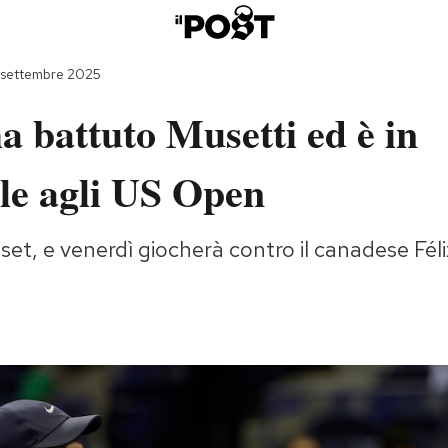
 settembre 2025
a battuto Musetti ed è in
le agli US Open
e set, e venerdì giocherà contro il canadese Fél