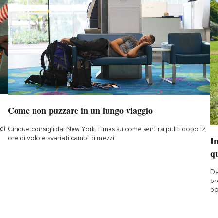
Come non puzzare in un lungo viaggio
di
Cinque consigli dal New York Times su come sentirsi puliti dopo 12
a
ore di volo e svariati cambi di mezzi
I
q
Da
pr
po