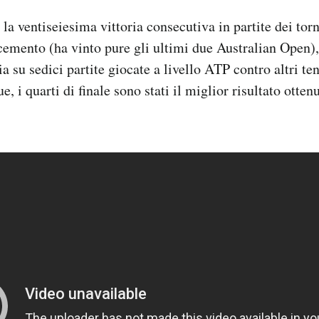
 la ventiseiesima vittoria consecutiva in partite dei tor
cemento (ha vinto pure gli ultimi due Australian Open), 
a su sedici partite giocate a livello ATP contro altri tenn
 i quarti di finale sono stati il miglior risultato otten