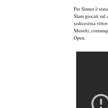
Per Sinner è stata
Slam giocati sul 
sedicesima vittori
Musetti, comunque,
Open.