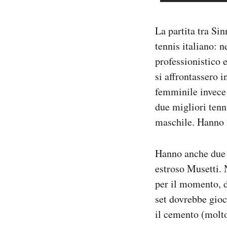
La partita tra Sin
tennis italiano: 
professionistico e
si affrontassero 
femminile invece 
due migliori tenn
maschile. Hanno 
Hanno anche due s
estroso Musetti. 
per il momento, di
set dovrebbe gioc
il cemento (molto