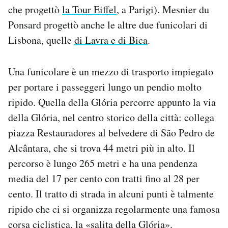
che progettò
la Tour Eiffel
, a Parigi). Mesnier du
Ponsard progettò anche le altre due funicolari di
Lisbona, quelle
di Lavra e di Bica
.
Una funicolare è un mezzo di trasporto impiegato
per portare i passeggeri lungo un pendio molto
ripido. Quella della Glória percorre appunto la via
della Glória, nel centro storico della città: collega
piazza Restauradores al belvedere di São Pedro de
Alcântara, che si trova 44 metri più in alto. Il
percorso è lungo 265 metri e ha una pendenza
media del 17 per cento con tratti fino al 28 per
cento. Il tratto di strada in alcuni punti è talmente
ripido che ci si organizza regolarmente una famosa
corsa ciclistica, la «
salita della Glória
».