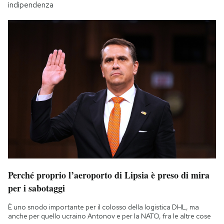
indipendenza
Perché proprio l’aeroporto di Lipsia è preso di mira
per i sabotaggi
È uno snodo importante per il colosso della logistica DHL, ma
anche per quello ucraino Antonov e per la NATO, fra le altre cose