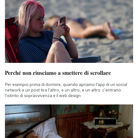
Perché non riusciamo a smettere di scrollare
Per esempio prima di dormire, quando apriamo l'app di un social
network e un post tira l'altro, e un altro, e un altro: c'entrano
l'istinto di sopravvivenza e il web design