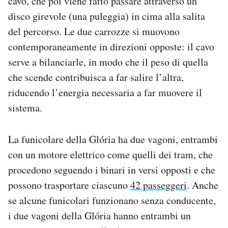
cavo, che poi viene fatto passare attraverso un
disco girevole (una puleggia) in cima alla salita
del percorso. Le due carrozze si muovono
contemporaneamente in direzioni opposte: il cavo
serve a bilanciarle, in modo che il peso di quella
che scende contribuisca a far salire l’altra,
riducendo l’energia necessaria a far muovere il
sistema.
La funicolare della Glória ha due vagoni, entrambi
con un motore elettrico come quelli dei tram, che
procedono seguendo i binari in versi opposti e che
possono trasportare ciascuno
42 passeggeri
. Anche
se alcune funicolari funzionano senza conducente,
i due vagoni della Glória hanno entrambi un