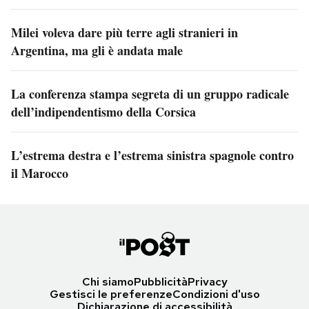
Milei voleva dare più terre agli stranieri in
Argentina, ma gli è andata male
La conferenza stampa segreta di un gruppo radicale
dell’indipendentismo della Corsica
L’estrema destra e l’estrema sinistra spagnole contro
il Marocco
Chi siamo
Pubblicità
Privacy
Gestisci le preferenze
Condizioni d'uso
Dichiarazione di accessibilità