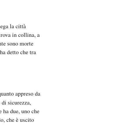
ega la città
rova in collina, a
nte sono morte
ha detto che tra
quanto appreso da
 di sicurezza,
ne ha due, uno che
o, che è uscito