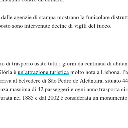
 dalle agenzie di stampa mostrano la funicolare distrutt
posto sono intervenute decine di vigili del fuoco.
 di trasporto usato tutti i giorni da centinaia di abitant
Glória è
un’attrazione turistica
molto nota a Lisbona. Pa
rriva al belvedere di São Pedro de Alcântara, situato 44
enza massima di 42 passeggeri e ogni anno trasporta cir
gurata nel 1885 e dal 2002 è considerata un monumento