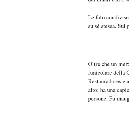
Le foto condivise
su sé stessa. Sul 
Oltre che un mezzo
funicolare della 
Restauradores e a
alto; ha una capi
persone. Fu inau