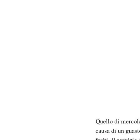
Quello di mercoled
causa di un guas
feriti. Il servizi