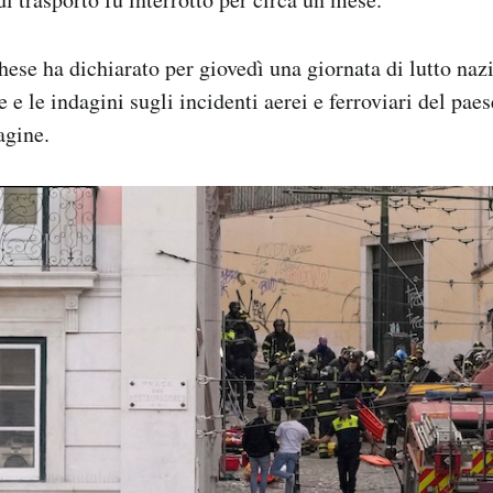
hese ha dichiarato per giovedì una giornata di lutto naz
 e le indagini sugli incidenti aerei e ferroviari del paes
agine.