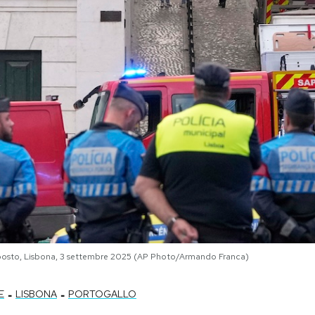
sul posto, Lisbona, 3 settembre 2025 (AP Photo/Armando Franca)
-
-
E
LISBONA
PORTOGALLO