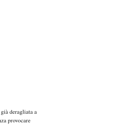
 già deragliata a
nza provocare