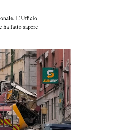
ionale. L’Ufficio
e ha fatto sapere