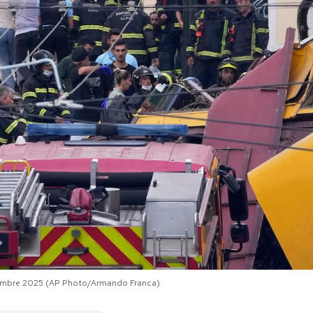
settembre 2025 (AP Photo/Armando Franca)