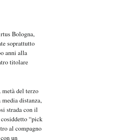
irtus Bologna,
te soprattutto
o anni alla
tro titolare
 metà del terzo
la media distanza,
si strada con il
l cosiddetto “pick
ontro al compagno
a con un