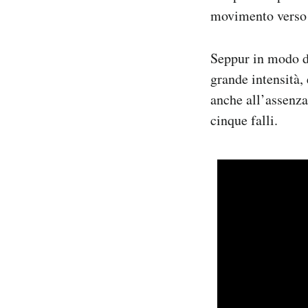
movimento verso i
Seppur in modo di
grande intensità, 
anche all’assenza
cinque falli.