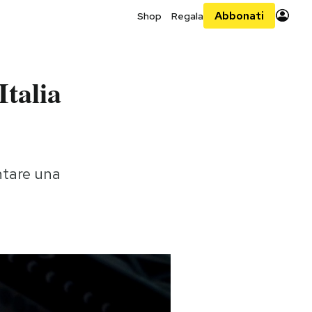
Abbonati
Shop
Regala
Italia
ntare una