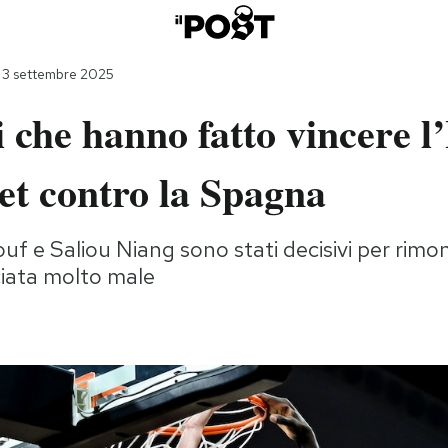
 3 settembre 2025
i che hanno fatto vincere l’
et contro la Spagna
 e Saliou Niang sono stati decisivi per rimo
ciata molto male