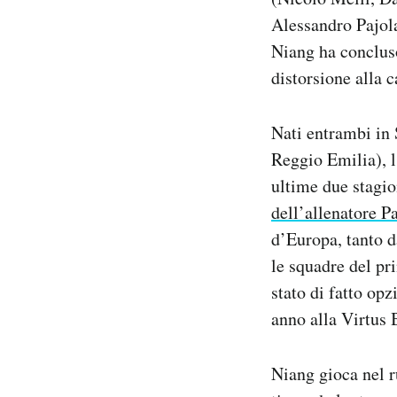
Alessandro Pajola
Niang ha concluso
distorsione alla c
Nati entrambi in 
Reggio Emilia), 
ultime due stagio
dell’allenatore P
d’Europa, tanto d
le squadre del pr
stato di fatto op
anno alla Virtus 
Niang gioca nel r