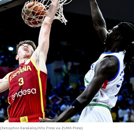
 (Xenophon Karakalos/Alto Press via ZUMA Press)