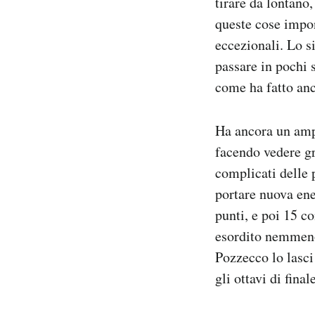
tirare da lontano,
queste cose impon
eccezionali. Lo si
passare in pochi 
come ha fatto anc
Ha ancora un amp
facendo vedere gr
complicati delle p
portare nuova ene
punti, e poi 15 c
esordito nemmeno
Pozzecco lo lasci
gli ottavi di finale