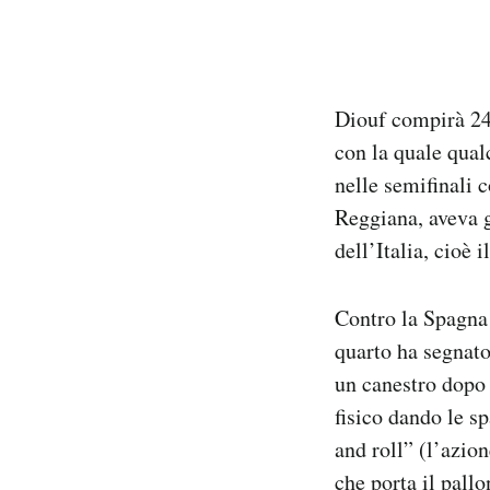
Diouf compirà 24 
con la quale qual
nelle semifinali 
Reggiana, aveva g
dell’Italia, cioè 
Contro la Spagna 
quarto ha segnato 
un canestro dopo 
fisico dando le sp
and roll” (l’azio
che porta il pall