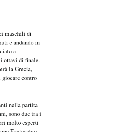
ei maschili di
uti e andando in
ciato a
 ottavi di finale.
erà la Grecia,
i giocare contro
nti nella partita
i, sono due tra i
ri molto esperti
imone Fontecchio,