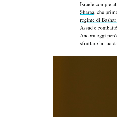
Israele compie at
Sharaa
, che prim
regime di Bashar
Assad e combatté 
Ancora oggi però 
sfruttare la sua 