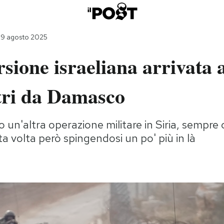
29 agosto 2025
sione israeliana arrivata a
tri da Damasco
o un'altra operazione militare in Siria, sempre c
ta volta però spingendosi un po' più in là