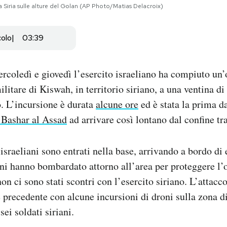
 la Siria sulle alture del Golan (AP Photo/Matias Delacroix)
colo
03:39
ercoledì e giovedì l’esercito israeliano ha compiuto un
ilitare di Kiswah, in territorio siriano, a una ventina di
. L’incursione è durata
alcune ore
ed è stata la prima d
 Bashar al Assad
ad arrivare così lontano dal confine tra
israeliani sono entrati nella base, arrivando a bordo di 
ani hanno bombardato attorno all’area per proteggere l’
on ci sono stati scontri con l’esercito siriano. L’attacco
e precedente con alcune incursioni di droni sulla zona d
sei soldati siriani.