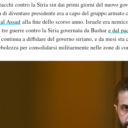
tacchi contro la Siria sin dai primi giorni del nuovo go
a di diventare presidente era a capo del gruppo armato
 al Assad
alla fine dello scorso anno. Israele era nemic
tre guerre contro la Siria governata da Bashar
e dal pa
continua a diffidare del governo siriano, e da mesi sta 
debolezza per consolidarsi militarmente nelle zone di co