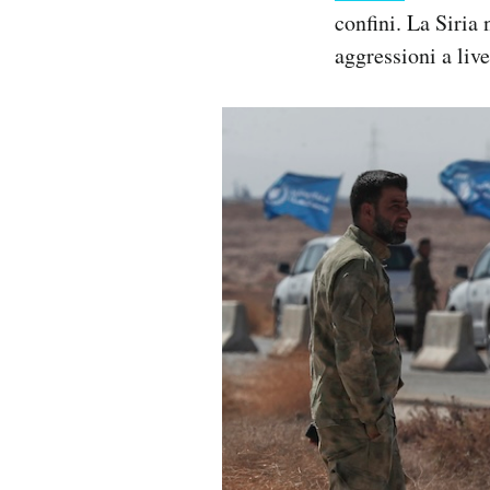
confini. La Siria
aggressioni a live