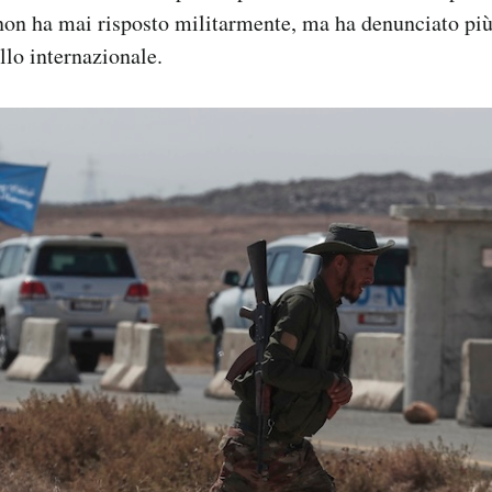
 non ha mai risposto militarmente, ma ha denunciato più
llo internazionale.