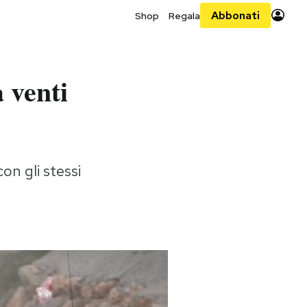
Abbonati
Shop
Regala
 venti
on gli stessi