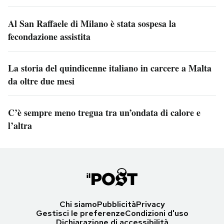
Al San Raffaele di Milano è stata sospesa la
fecondazione assistita
La storia del quindicenne italiano in carcere a Malta
da oltre due mesi
C’è sempre meno tregua tra un’ondata di calore e
l’altra
Chi siamo
Pubblicità
Privacy
Gestisci le preferenze
Condizioni d'uso
Dichiarazione di accessibilità