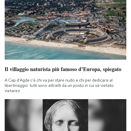
Il villaggio naturista più famoso d’Europa, spiegato
A Cap d'Agde c'è chi va per stare nudo e chi per dedicarsi al
libertinaggio: tutti sono attratti da un posto in cui «è vietato
vietare»