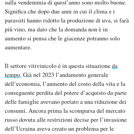
sulla vendemmia di quest’anno sono molto buone.
Notifiche mobile
Significa che dopo due anni in cui il clima e i
Regala il Post
parassiti hanno ridotto la produzione di uva, si farà
Hai bisogno di aiuto?
più vino, ma dato che la domanda non è in
Esci
aumento si pensa che le giacenze potranno solo
aumentare.
Il settore vitivinicolo è in questa situazione
da
tempo
. Già nel 2023 l’andamento generale
dell’economia, l’aumento del costo della vita e la
conseguente perdita del potere d’acquisto da parte
delle famiglie avevano portato a una riduzione dei
consumi. Ancora prima la scomparsa del mercato
russo dovuta alle restrizioni decise per l’invasione
dell’Ucraina aveva creato un problema per le