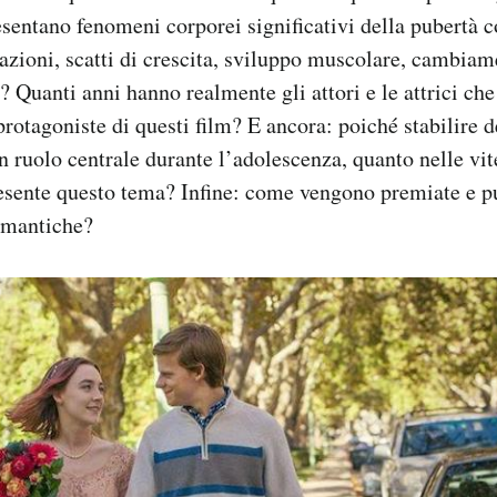
esentano fenomeni corporei significativi della pubertà 
azioni, scatti di crescita, sviluppo muscolare, cambiam
? Quanti anni hanno realmente gli attori e le attrici che
 protagoniste di questi film? E ancora: poiché stabilire 
n ruolo centrale durante l’adolescenza, quanto nelle vite
esente questo tema? Infine: come vengono premiate e p
romantiche?