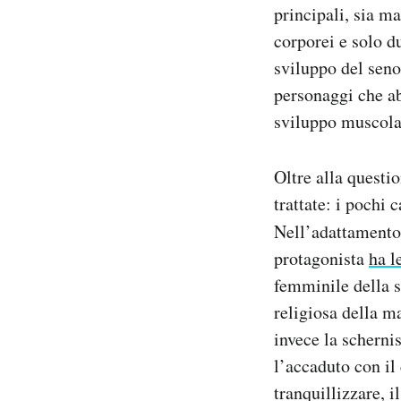
principali, sia m
corporei e solo d
sviluppo del seno
personaggi che ab
sviluppo muscolar
Oltre alla questi
trattate: i pochi 
Nell’adattamento
protagonista
ha l
femminile della s
religiosa della m
invece la scherni
l’accaduto con il
tranquillizzare, 