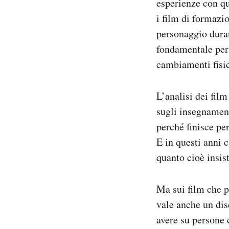
esperienze con qu
i film di formazi
personaggio duran
fondamentale per 
cambiamenti fisic
L’analisi dei fil
sugli insegnament
perché finisce pe
E in questi anni c
quanto cioè insis
Ma sui film che p
vale anche un dis
avere su persone 