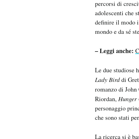
percorsi di cresci
adolescenti che s
definire il modo i
mondo e da sé ste
– Leggi anche:
C
Le due studiose h
Lady Bird
di Gre
romanzo di John
Riordan,
Hunger
personaggio princ
che sono stati pen
La ricerca si è b