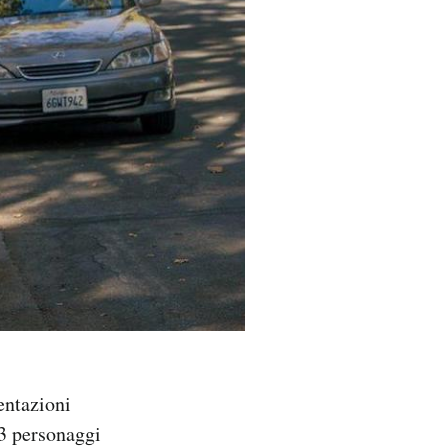
entazioni
 53 personaggi