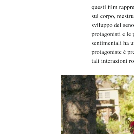
questi film rappr
sul corpo, mestru
sviluppo del seno
protagonisti e le
sentimentali ha u
protagoniste è pr
tali interazioni 