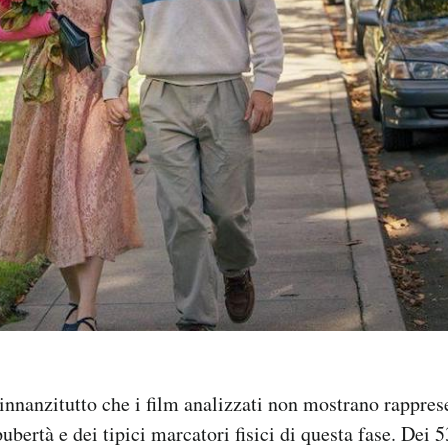
o innanzitutto che i film analizzati non mostrano rappres
pubertà e dei tipici marcatori fisici di questa fase. Dei