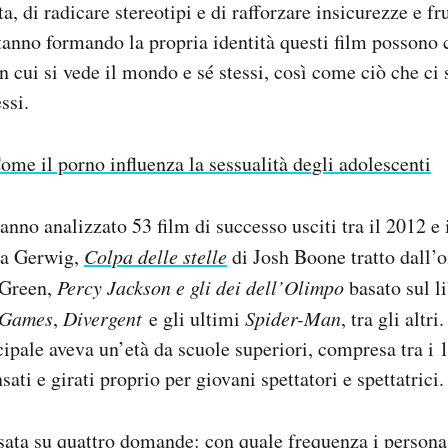
ta, di radicare stereotipi e di rafforzare insicurezze e fr
tanno formando la propria identità questi film possono 
n cui si vede il mondo e sé stessi, così come ciò che ci 
ssi.
ome il porno influenza la sessualità degli adolescenti
anno analizzato 53 film di successo usciti tra il 2012 e
ta Gerwig,
Colpa delle stelle
di Josh Boone tratto dall
 Green,
Percy Jackson e gli dei dell’Olimpo
basato sul l
 Games
,
Divergent
e gli ultimi
Spider-Man
, tra gli altri
ipale aveva un’età da scuole superiori, compresa tra i 1
sati e girati proprio per giovani spettatori e spettatrici.
asata su quattro domande: con quale frequenza i persona