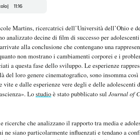
colo
11:16
cole Martins, ricercatrici dell’Università dell’Ohio e d
no analizzato decine di film di successo per adolescenti 
 arrivate alla conclusione che contengano una rappresen
 quanto non mostrano i cambiamenti corporei e i proble
iati a questa fase dello sviluppo. Le esperienze rappres
i là del loro genere cinematografico, sono insomma così
e vite e dalle esperienze vere degli e delle adolescenti 
tascienza». Lo
studio
è stato pubblicato sul
Journal of 
 le ricerche che analizzano il rapporto tra media e adol
i ne siano particolarmente influenzati e tendano a conf