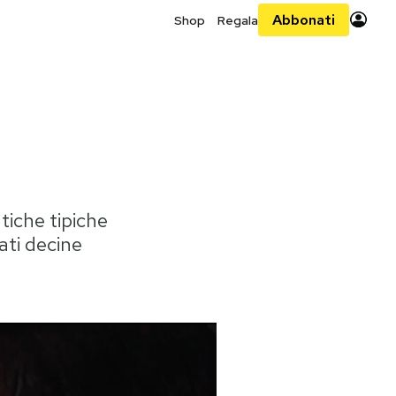
Abbonati
Shop
Regala
tiche tipiche
ati decine