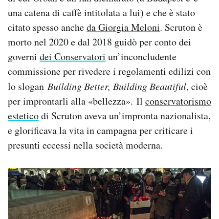
una catena di caffè intitolata a lui) e che è stato
citato spesso anche
da Giorgia Meloni
. Scruton è
morto nel 2020 e dal 2018 guidò per conto dei
governi
dei Conservatori
un’inconcludente
commissione per rivedere i regolamenti edilizi con
lo slogan
Building Better, Building Beautiful
, cioè
per improntarli alla «bellezza». Il
conservatorismo
estetico
di Scruton aveva un’impronta nazionalista,
e glorificava la vita in campagna per criticare i
presunti eccessi nella società moderna.