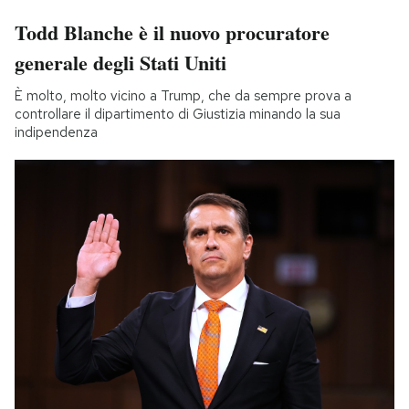
Todd Blanche è il nuovo procuratore
generale degli Stati Uniti
È molto, molto vicino a Trump, che da sempre prova a
controllare il dipartimento di Giustizia minando la sua
indipendenza