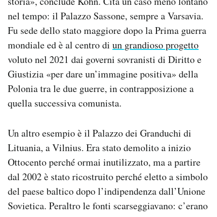
storia», conclude Kohn. Cita un caso meno lontano
nel tempo: il Palazzo Sassone, sempre a Varsavia.
Fu sede dello stato maggiore dopo la Prima guerra
mondiale ed è al centro di
un grandioso progetto
voluto nel 2021 dai governi sovranisti di Diritto e
Giustizia «per dare un’immagine positiva» della
Polonia tra le due guerre, in contrapposizione a
quella successiva comunista.
Un altro esempio è il Palazzo dei Granduchi di
Lituania, a Vilnius. Era stato demolito a inizio
Ottocento perché ormai inutilizzato, ma a partire
dal 2002 è stato ricostruito perché eletto a simbolo
del paese baltico dopo l’indipendenza dall’Unione
Sovietica. Peraltro le fonti scarseggiavano: c’erano