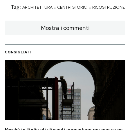
Tag:
-
-
ARCHITETTURA
CENTRI STORICI
RICOSTRUZIONE
Mostra i commenti
CONSIGLIATI
Perché in Italia gli stipendi aumentano ma non ce ne