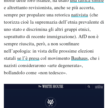
molte delle loro istanze, ha usato
una tattica simile
e altrettanto revisionista, anche se più accorta,
sempre per propalare una retorica
nativista
(che
teorizza cioè la supremazia dell’etnia prevalente di
uno stato e discrimina gli altri gruppi etnici,
soprattutto di recente immigrazione). AfD non è
sempre riuscita, però, a non sconfinare
nell’apologia: in vista delle prossime elezioni
statali
se l’è presa
col movimento
Bauhaus
, che i
nazisti considerarono «arte degenerata»,
bollandolo come «non tedesco».