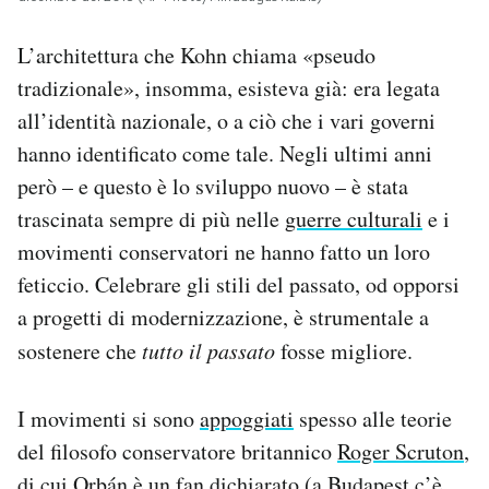
L’architettura che Kohn chiama «pseudo
tradizionale», insomma, esisteva già: era legata
all’identità nazionale, o a ciò che i vari governi
hanno identificato come tale. Negli ultimi anni
però – e questo è lo sviluppo nuovo – è stata
trascinata sempre di più nelle
guerre culturali
e i
movimenti conservatori ne hanno fatto un loro
feticcio. Celebrare gli stili del passato, od opporsi
a progetti di modernizzazione, è strumentale a
sostenere che
tutto il passato
fosse migliore.
I movimenti si sono
appoggiati
spesso alle teorie
del filosofo conservatore britannico
Roger Scruton
,
di cui Orbán è un fan dichiarato (a Budapest c’è