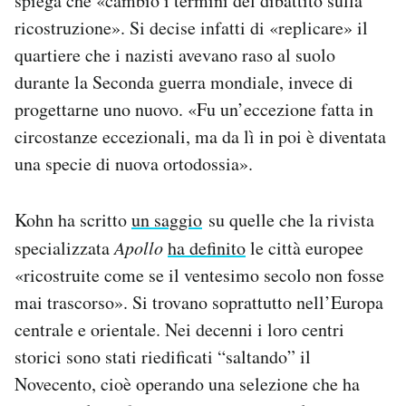
spiega che «cambiò i termini del dibattito sulla
ricostruzione». Si decise infatti di «replicare» il
quartiere che i nazisti avevano raso al suolo
durante la Seconda guerra mondiale, invece di
progettarne uno nuovo. «Fu un’eccezione fatta in
circostanze eccezionali, ma da lì in poi è diventata
una specie di nuova ortodossia».
Kohn ha scritto
un saggio
su quelle che la rivista
specializzata
Apollo
ha definito
le città europee
«ricostruite come se il ventesimo secolo non fosse
mai trascorso». Si trovano soprattutto nell’Europa
centrale e orientale. Nei decenni i loro centri
storici sono stati riedificati “saltando” il
Novecento, cioè operando una selezione che ha