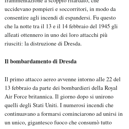
frammentazione a scoppio ritardato, che
uccidevano pompieri e soccorritori, in modo da
consentire agli incendi di espandersi. Fu questo
che la notte tra il 13 e il 14 febbraio del 1945 gli
alleati ottennero in uno dei loro attacchi più
riusciti: la distruzione di Dresda.
Il bombardamento di Dresda
Il primo attacco aereo avvenne intorno alle 22 del
13 febbraio da parte dei bombardieri della Royal
Air Force britannica. Il giorno dopo si unirono
quelli degli Stati Uniti. I numerosi incendi che
continuavano a formarsi cominciarono ad unirsi in
un unico, gigantesco fuoco che consumò tutto