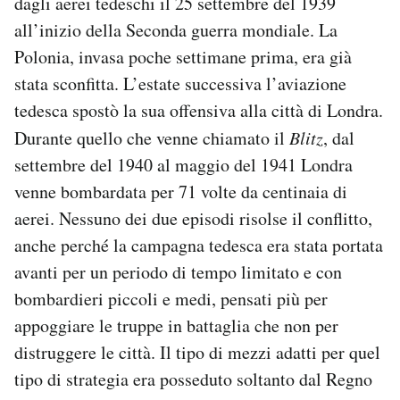
dagli aerei tedeschi il 25 settembre del 1939
all’inizio della Seconda guerra mondiale. La
Polonia, invasa poche settimane prima, era già
stata sconfitta. L’estate successiva l’aviazione
tedesca spostò la sua offensiva alla città di Londra.
Durante quello che venne chiamato il
Blitz
, dal
settembre del 1940 al maggio del 1941 Londra
venne bombardata per 71 volte da centinaia di
aerei. Nessuno dei due episodi risolse il conflitto,
anche perché la campagna tedesca era stata portata
avanti per un periodo di tempo limitato e con
bombardieri piccoli e medi, pensati più per
appoggiare le truppe in battaglia che non per
distruggere le città. Il tipo di mezzi adatti per quel
tipo di strategia era posseduto soltanto dal Regno