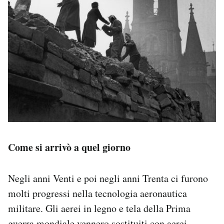
Come si arrivò a quel giorno
Negli anni Venti e poi negli anni Trenta ci furono
molti progressi nella tecnologia aeronautica
militare. Gli aerei in legno e tela della Prima
guerra mondiale vennero sostituiti con aerei