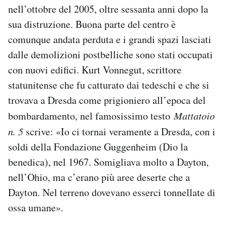
nell’ottobre del 2005, oltre sessanta anni dopo la
sua distruzione. Buona parte del centro è
comunque andata perduta e i grandi spazi lasciati
dalle demolizioni postbelliche sono stati occupati
con nuovi edifici. Kurt Vonnegut, scrittore
statunitense che fu catturato dai tedeschi e che si
trovava a Dresda come prigioniero all’epoca del
bombardamento, nel famosissimo testo
Mattatoio
n. 5
scrive: «Io ci tornai veramente a Dresda, con i
soldi della Fondazione Guggenheim (Dio la
benedica), nel 1967. Somigliava molto a Dayton,
nell’Ohio, ma c’erano più aree deserte che a
Dayton. Nel terreno dovevano esserci tonnellate di
ossa umane».