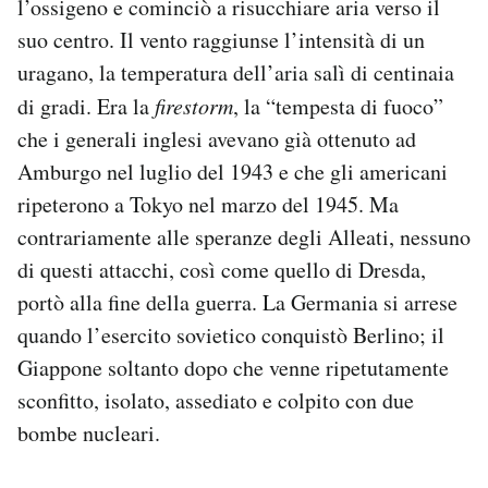
l’ossigeno e cominciò a risucchiare aria verso il
suo centro. Il vento raggiunse l’intensità di un
uragano, la temperatura dell’aria salì di centinaia
di gradi. Era la
firestorm
, la “tempesta di fuoco”
che i generali inglesi avevano già ottenuto ad
Amburgo nel luglio del 1943 e che gli americani
ripeterono a Tokyo nel marzo del 1945. Ma
contrariamente alle speranze degli Alleati, nessuno
di questi attacchi, così come quello di Dresda,
portò alla fine della guerra. La Germania si arrese
quando l’esercito sovietico conquistò Berlino; il
Giappone soltanto dopo che venne ripetutamente
sconfitto, isolato, assediato e colpito con due
bombe nucleari.