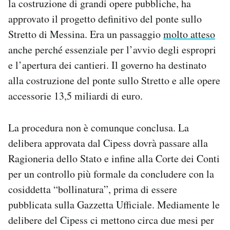
la costruzione di grandi opere pubbliche, ha
Notifiche mobile
approvato il progetto definitivo del ponte sullo
Regala il Post
Stretto di Messina. Era un passaggio
molto atteso
Hai bisogno di aiuto?
anche perché essenziale per l’avvio degli espropri
Esci
e l’apertura dei cantieri. Il governo ha destinato
alla costruzione del ponte sullo Stretto e alle opere
accessorie 13,5 miliardi di euro.
La procedura non è comunque conclusa. La
delibera approvata dal Cipess dovrà passare alla
Ragioneria dello Stato e infine alla Corte dei Conti
per un controllo più formale da concludere con la
cosiddetta “bollinatura”, prima di essere
pubblicata sulla Gazzetta Ufficiale. Mediamente le
delibere del Cipess ci mettono circa due mesi per