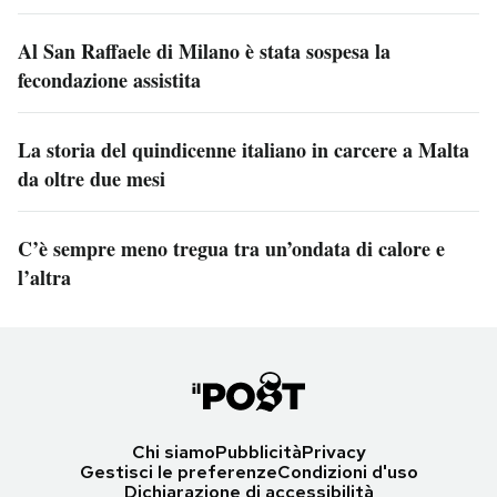
Al San Raffaele di Milano è stata sospesa la
fecondazione assistita
La storia del quindicenne italiano in carcere a Malta
da oltre due mesi
C’è sempre meno tregua tra un’ondata di calore e
l’altra
Chi siamo
Pubblicità
Privacy
Gestisci le preferenze
Condizioni d'uso
Dichiarazione di accessibilità