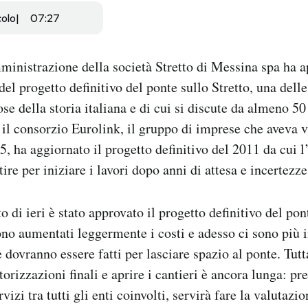
colo
07:27
mministrazione della società Stretto di Messina spa ha 
el progetto definitivo del ponte sullo Stretto, una dell
se della storia italiana e di cui si discute da almeno 50
il consorzio Eurolink, il gruppo di imprese che aveva v
5, ha aggiornato il progetto definitivo del 2011 da cui l
tire per iniziare i lavori dopo anni di attesa e incertezze
to di ieri è stato approvato il progetto definitivo del pon
no aumentati leggermente i costi e adesso ci sono più 
e dovranno essere fatti per lasciare spazio al ponte. Tut
torizzazioni finali e aprire i cantieri è ancora lunga: pre
vizi tra tutti gli enti coinvolti, servirà fare la valutazi