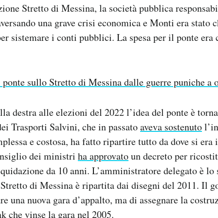
ione Stretto di Messina, la società pubblica responsabi
traversando una grave crisi economica e Monti era stato 
er sistemare i conti pubblici. La spesa per il ponte era
l ponte sullo Stretto di Messina dalle guerre puniche a 
lla destra alle elezioni del 2022 l’idea del ponte è torn
dei Trasporti Salvini, che in passato
aveva sostenuto
l’in
lessa e costosa, ha fatto ripartire tutto da dove si era i
nsiglio dei ministri
ha approvato
un decreto per ricostit
iquidazione da 10 anni. L’amministratore delegato è lo s
 Stretto di Messina è ripartita dai disegni del 2011. Il 
are una nuova gara d’appalto, ma di assegnare la costruz
k che vinse la gara nel 2005.