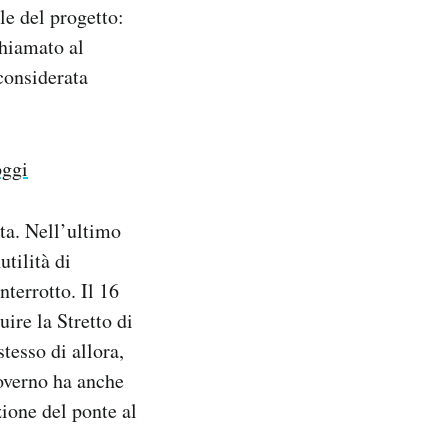
le del progetto:
chiamato al
 considerata
oggi
ata. Nell’ultimo
utilità di
nterrotto. Il 16
uire la Stretto di
tesso di allora,
governo ha anche
ione del ponte al