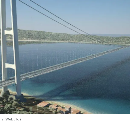
ina (Webuild)