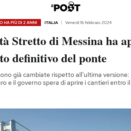
 HA PIÙ DI
2 ANNI
ITALIA
Venerdì 16 febbraio 2024
tà Stretto di Messina ha a
tto definitivo del ponte
sono già cambiate rispetto all'ultima versione:
uro e il governo spera di aprire i cantieri entro 