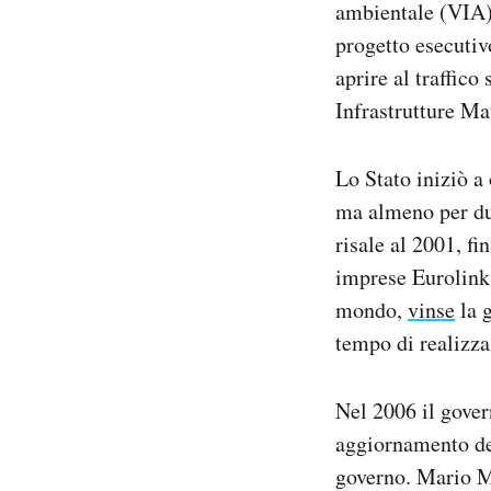
ambientale (VIA),
progetto esecutiv
aprire al traffico
Infrastrutture Ma
Lo Stato iniziò a 
ma almeno per due
risale al 2001, f
imprese Eurolink 
mondo,
vinse
la g
tempo di realizza
Nel 2006 il gover
aggiornamento del
governo. Mario Mo