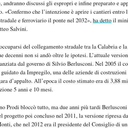
 andranno discussi gli espropri e infine preparato e app
o. «Confermo che l’intenzione è aprire i cantieri entro 
 stradale e ferroviario il ponte nel 2032»,
ha detto
il mini
tteo Salvini.
occuparsi del collegamento stradale tra la Calabria e la
 decenni non si andò oltre le ipotesi. L’attuale version
inanziata dal governo di Silvio Berlusconi. Nel 2005 il c
guidato da Impregilo, una delle aziende di costruzioni 
ara d’appalto. All’epoca il costo stimato era di 3,88 mil
zione 5 anni e 10 mesi.
no Prodi bloccò tutto, ma due anni più tardi Berlusconi
 progetto poi concluso nel 2011, la versione ripresa da
nti, che nel 2012 era il presidente del Consiglio di un