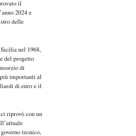
rovato il
l’anno 2024 e
stro delle
 Sicilia nel 1968,
e del progetto
onsorzio di
più importanti al
iardi di euro e il
 ci riprovò con un
ll’attuale
 governo tecnico,