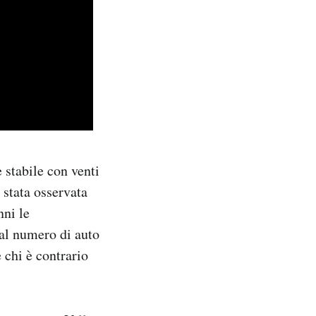
 stabile con venti
 stata osservata
nni le
e al numero di auto
 chi è contrario