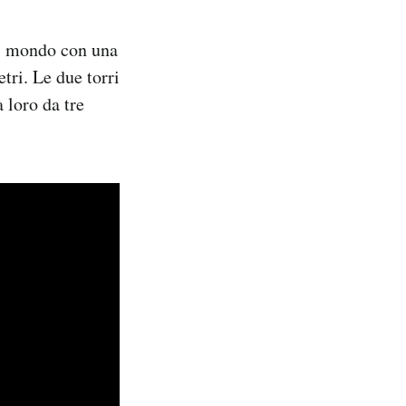
l mondo con una
ri. Le due torri
 loro da tre