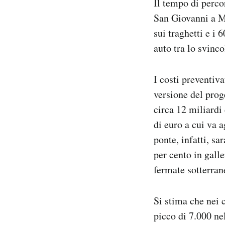
Il tempo di percor
San Giovanni a Mes
sui traghetti e i 
auto tra lo svinco
I costi preventiv
versione del prog
circa 12 miliardi
di euro a cui va 
ponte, infatti, sa
per cento in gall
fermate sotterran
Si stima che nei 
picco di 7.000 nel