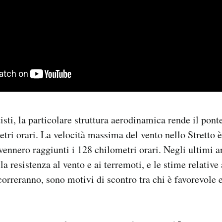
sti, la particolare struttura aerodinamica rende il ponte
etri orari. La velocità massima del vento nello Stretto è
ennero raggiunti i 128 chilometri orari. Negli ultimi a
la resistenza al vento e ai terremoti, e le stime relativ
correranno, sono motivi di scontro tra chi è favorevole e