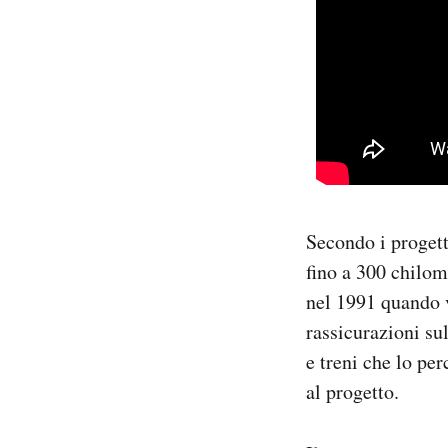
Secondo i progetti
fino a 300 chilom
nel 1991 quando v
rassicurazioni sul
e treni che lo per
al progetto.