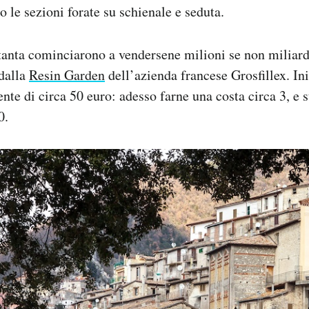
o le sezioni forate su schienale e seduta.
tanta cominciarono a vendersene milioni se non miliardi 
 dalla
Resin Garden
dell’azienda francese Grosfillex. In
nte di circa 50 euro: adesso farne una costa circa 3, e 
0.