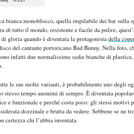
ica bianca monoblocco, quella impilabile dei bar sulla s
za di tutto il mondo, resistente e facile da pulire, ques
di gloria quando è diventata la protagonista
della cope
disco del cantante portoricano Bad Bunny. Nella foto, che
ono infatti due normalissime sedie bianche di plastica,
o.
tutte le sue molte varianti, è probabilmente uno degli og
llo stesso tempo anonimi di sempre. È diventata popolar
ce e funzionale e perché costa poco: gli stessi motivi p
iderata dozzinale e brutta da vedere. Sebbene se ne tr
n certezza chi l’abbia inventata.