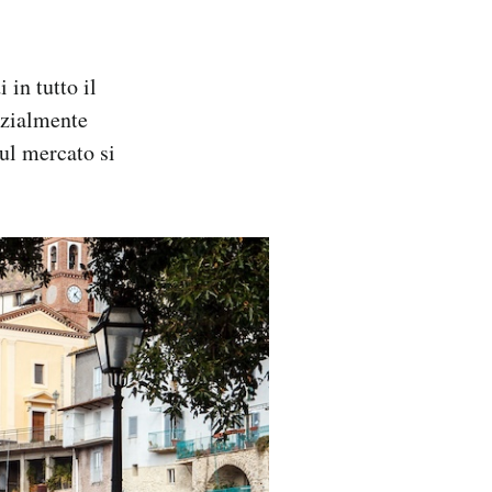
in tutto il
izialmente
sul mercato si