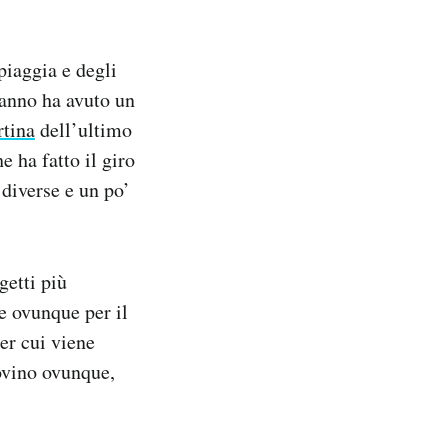
piaggia e degli
t’anno ha avuto un
rtina
dell’ultimo
 ha fatto il giro
 diverse e un po’
getti più
e ovunque per il
er cui viene
ovino ovunque,