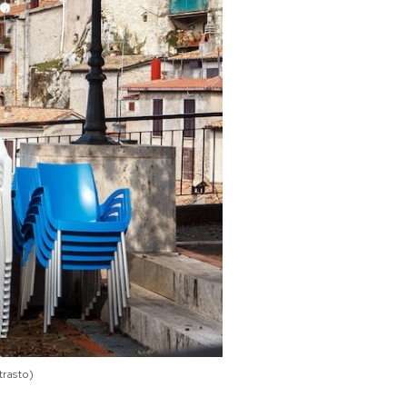
trasto)