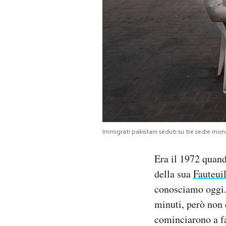
Immigrati pakistani seduti su tre sedie mo
Era il 1972 quan
della sua
Fauteui
conosciamo oggi. 
minuti, però non 
cominciarono a f