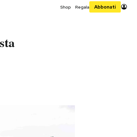
Abbonati
Shop
Regala
sta