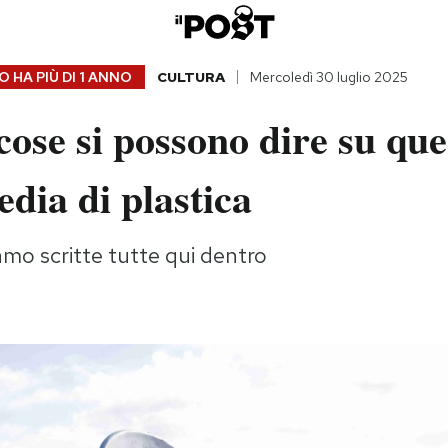
 HA PIÙ DI
1 ANNO
CULTURA
Mercoledì 30 luglio 2025
ose si possono dire su que
edia di plastica
amo scritte tutte qui dentro