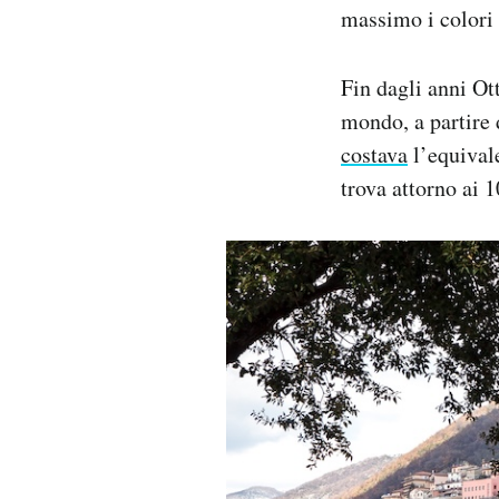
massimo i colori 
Fin dagli anni Ot
mondo, a partire
costava
l’equivale
trova attorno ai 1