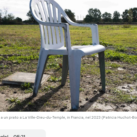
o a un prato a La Ville-Dieu-du-Temple, in Francia, nel 2023 (Patricia Hucho
colo
05:21