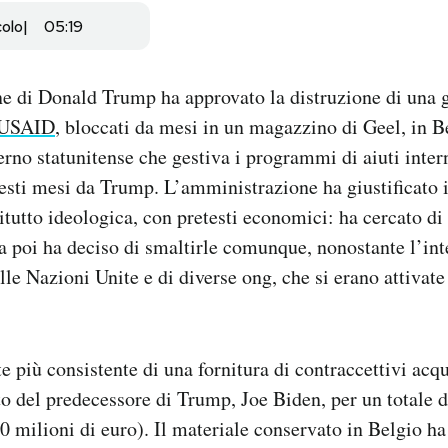
colo
05:19
 di Donald Trump ha approvato la distruzione di una g
USAID
, bloccati da mesi in un magazzino di Geel, in 
erno statunitense che gestiva i programmi di aiuti inter
esti mesi da Trump. L’amministrazione ha giustificato 
itutto ideologica, con pretesti economici: ha cercato di
a poi ha deciso di smaltirle comunque, nonostante l’int
lle Nazioni Unite e di diverse ong, che si erano attivate
te più consistente di una fornitura di contraccettivi ac
o del predecessore di Trump, Joe Biden, per un totale d
10 milioni di euro). Il materiale conservato in Belgio ha