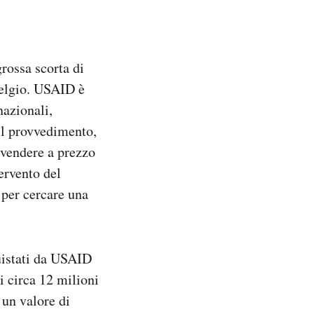
rossa scorta di
Belgio. USAID è
nazionali,
il provvedimento,
 vendere a prezzo
ervento del
 per cercare una
quistati da USAID
i circa 12 milioni
 un valore di