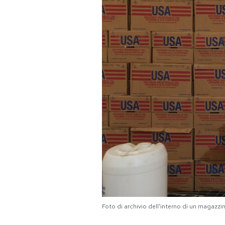
PODCAST
NEWSLETTER
I MIEI PREFERITI
SHOP
CALENDARIO
AREA PERSONALE
Area Personale
Foto di archivio dell'interno di un magazzi
Newsletter