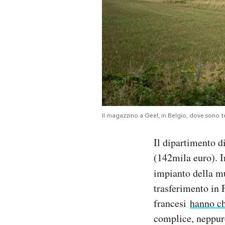
Il magazzino a Geel, in Belgio, dove sono t
Il dipartimento d
(142mila euro). I
impianto della m
trasferimento in F
francesi
hanno ch
complice, neppure