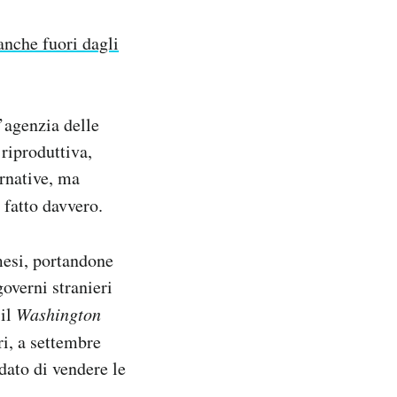
anche fuori dagli
l’agenzia delle
riproduttiva,
rnative, ma
 fatto davvero.
 mesi, portandone
governi stranieri
 il
Washington
ri, a settembre
dato di vendere le