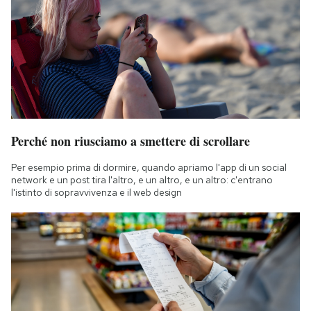
Perché non riusciamo a smettere di scrollare
Per esempio prima di dormire, quando apriamo l'app di un social
network e un post tira l'altro, e un altro, e un altro: c'entrano
l'istinto di sopravvivenza e il web design